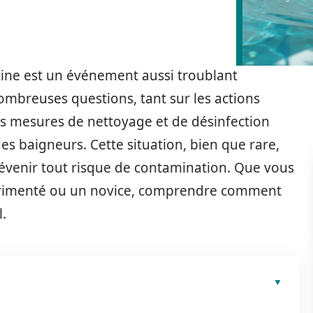
cine est un événement aussi troublant
ombreuses questions, tant sur les actions
s mesures de nettoyage et de désinfection
des baigneurs. Cette situation, bien que rare,
révenir tout risque de contamination. Que vous
périmenté ou un novice, comprendre comment
l.