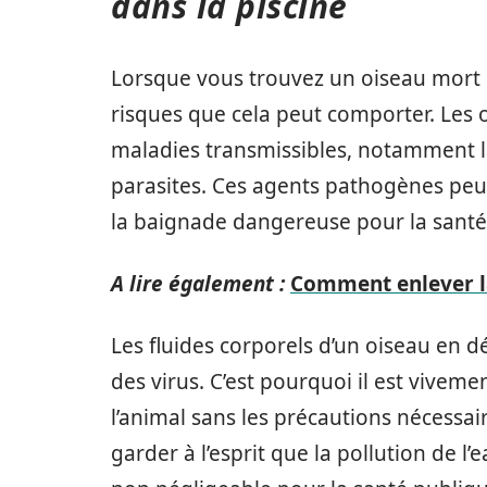
dans la piscine
Lorsque vous trouvez un oiseau mort dan
risques que cela peut comporter. Les 
maladies transmissibles, notamment 
parasites. Ces agents pathogènes peuv
la baignade dangereuse pour la sant
A lire également :
Comment enlever l
Les fluides corporels d’un oiseau en 
des virus. C’est pourquoi il est viveme
l’animal sans les précautions nécessai
garder à l’esprit que la pollution de 