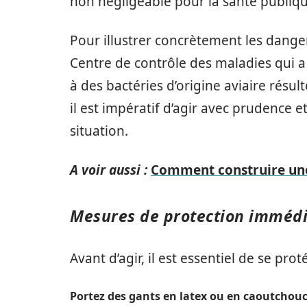
non négligeable pour la santé publiqu
Pour illustrer concrètement les dange
Centre de contrôle des maladies qui 
à des bactéries d’origine aviaire résul
il est impératif d’agir avec prudence 
situation.
A voir aussi :
Comment construire une
Mesures de protection imméd
Avant d’agir, il est essentiel de se pro
Portez des gants en latex ou en caoutchou