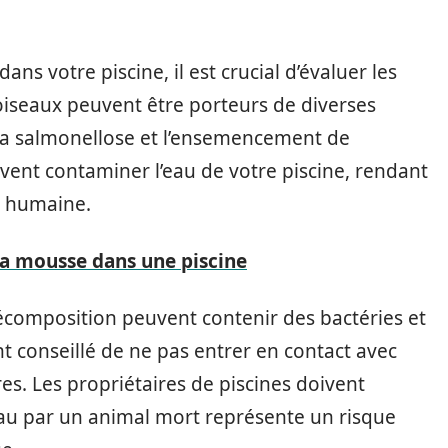
s votre piscine, il est crucial d’évaluer les
oiseaux peuvent être porteurs de diverses
la salmonellose et l’ensemencement de
ent contaminer l’eau de votre piscine, rendant
é humaine.
a mousse dans une piscine
décomposition peuvent contenir des bactéries et
nt conseillé de ne pas entrer en contact avec
res. Les propriétaires de piscines doivent
l’eau par un animal mort représente un risque