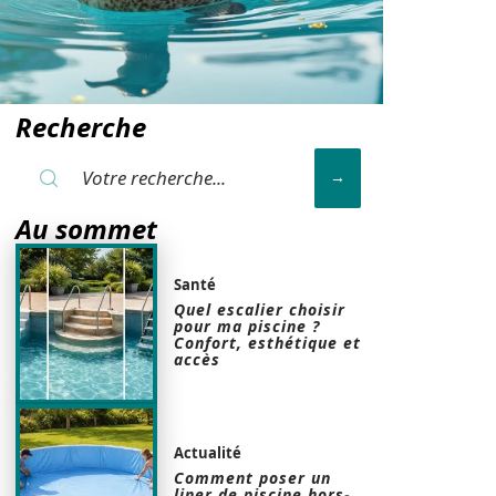
Recherche
Au sommet
Santé
Quel escalier choisir
pour ma piscine ?
Confort, esthétique et
accès
Actualité
Comment poser un
liner de piscine hors-