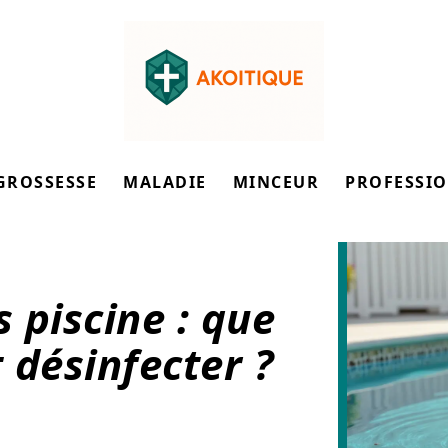
GROSSESSE
MALADIE
MINCEUR
PROFESSI
 piscine : que
 désinfecter ?