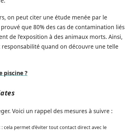
e.
rs, on peut citer une étude menée par le
a prouvé que 80% des cas de contamination liés
tent de l’exposition à des animaux morts. Ainsi,
et responsabilité quand on découvre une telle
 piscine ?
iates
téger. Voici un rappel des mesures à suivre :
c
: cela permet d’éviter tout contact direct avec le