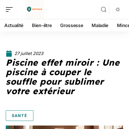
Actualité
Bien-être
Grossesse
Maladie
Minc
27 juillet 2023
Piscine effet miroir : Une
piscine à couper le
souffle pour sublimer
votre extérieur
SANTÉ