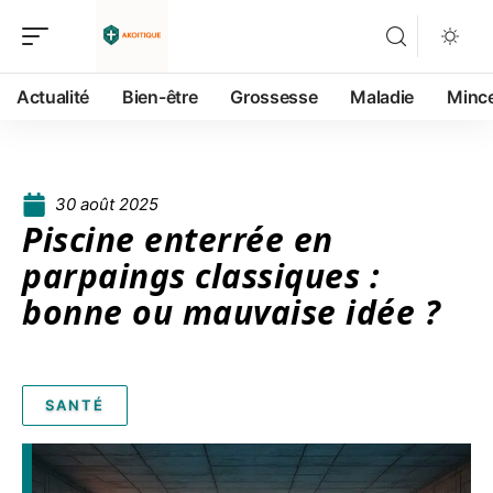
Actualité
Bien-être
Grossesse
Maladie
Minc
30 août 2025
Piscine enterrée en
parpaings classiques :
bonne ou mauvaise idée ?
SANTÉ