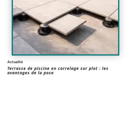
Actualité
Terrasse de piscine en carrelage sur plot : les
avantages de la pose