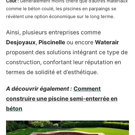
Coût :
Généralement moins chère que d’autres matériaux
comme le béton coulé, les piscines en parpaings se
révèlent une option économique sur le long terme.
Ainsi, plusieurs entreprises comme
Desjoyaux
,
Piscinelle
ou encore
Waterair
proposent des solutions intégrant ce type de
construction, confortant leur réputation en
termes de solidité et d’esthétique.
A découvrir également :
Comment
construire une piscine semi-enterrée en
béton