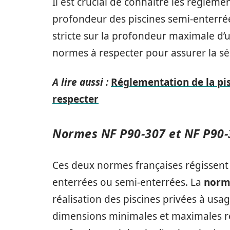
Il est crucial de connaître les réglem
profondeur des piscines semi-enterrée
stricte sur la profondeur maximale d’u
normes à respecter pour assurer la séc
A lire aussi :
Réglementation de la pis
respecter
Normes NF P90-307 et NF P90-
Ces deux normes françaises régissent la
enterrées ou semi-enterrées. La
norm
réalisation des piscines privées à usag
dimensions minimales et maximales r