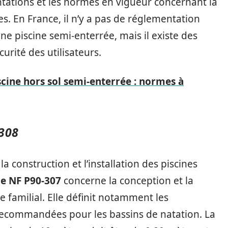
entations et les normes en vigueur concernant la
s. En France, il n’y a pas de réglementation
ne piscine semi-enterrée, mais il existe des
urité des utilisateurs.
cine hors sol semi-enterrée : normes à
308
 construction et l’installation des piscines
e NF P90-307
concerne la conception et la
e familial. Elle définit notamment les
ecommandées pour les bassins de natation. La