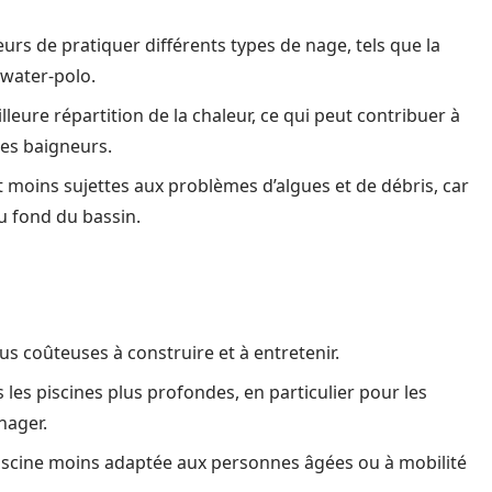
s de pratiquer différents types de nage, tels que la
 water-polo.
leure répartition de la chaleur, ce qui peut contribuer à
es baigneurs.
 moins sujettes aux problèmes d’algues et de débris, car
u fond du bassin.
us coûteuses à construire et à entretenir.
les piscines plus profondes, en particulier pour les
nager.
scine moins adaptée aux personnes âgées ou à mobilité