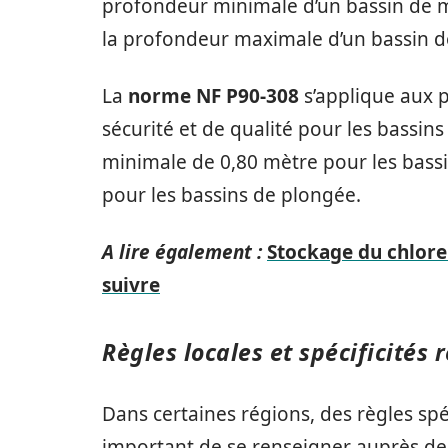
profondeur minimale d’un bassin de mo
la profondeur maximale d’un bassin de
La
norme NF P90-308
s’applique aux p
sécurité et de qualité pour les bassi
minimale de 0,80 mètre pour les bass
pour les bassins de plongée.
A lire également :
Stockage du chlore l
suivre
Règles locales et spécificités 
Dans certaines régions, des règles spé
important de se renseigner auprès de 