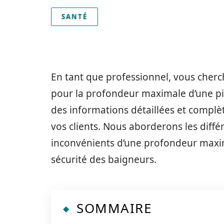
SANTÉ
En tant que professionnel, vous cherc
pour la profondeur maximale d’une pis
des informations détaillées et complèt
vos clients. Nous aborderons les diffé
inconvénients d’une profondeur maxima
sécurité des baigneurs.
SOMMAIRE