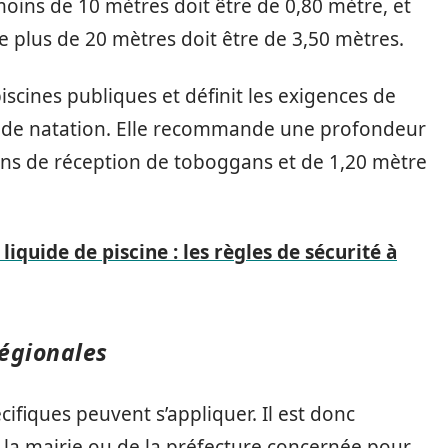
ins de 10 mètres doit être de 0,80 mètre, et
 plus de 20 mètres doit être de 3,50 mètres.
iscines publiques et définit les exigences de
ns de natation. Elle recommande une profondeur
ins de réception de toboggans et de 1,20 mètre
iquide de piscine : les règles de sécurité à
régionales
cifiques peuvent s’appliquer. Il est donc
la mairie ou de la préfecture concernée pour