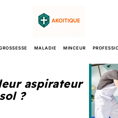
GROSSESSE
MALADIE
MINCEUR
PROFESSI
leur aspirateur
sol ?