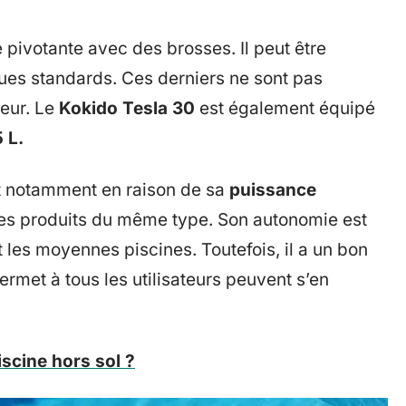
e pivotante avec des brosses. Il peut être
ues standards. Ces derniers ne sont pas
teur. Le
Kokido Tesla 30
est également équipé
 L.
nt notamment en raison de sa
puissance
tres produits du même type. Son autonomie est
t les moyennes piscines. Toutefois, il a un bon
ermet à tous les utilisateurs peuvent s’en
scine hors sol ?