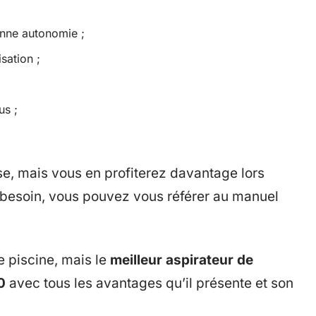
onne autonomie ;
isation ;
us ;
se, mais vous en profiterez davantage lors
 besoin, vous pouvez vous référer au manuel
de piscine, mais le
meilleur aspirateur de
30
avec tous les avantages qu’il présente et son