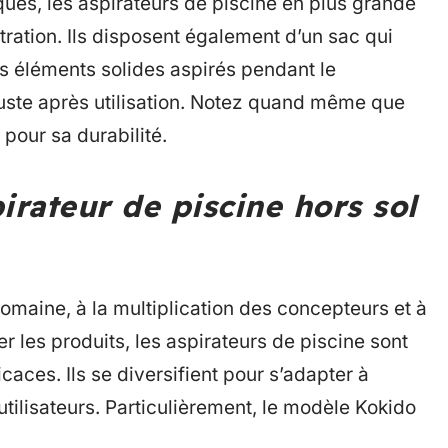
es, les aspirateurs de piscine en plus grande
tration. Ils disposent également d’un sac qui
es éléments solides aspirés pendant le
 juste après utilisation. Notez quand même que
 pour sa durabilité.
irateur de piscine hors sol
domaine, à la multiplication des concepteurs et à
 les produits, les aspirateurs de piscine sont
icaces. Ils se diversifient pour s’adapter à
utilisateurs. Particulièrement, le modèle Kokido