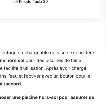
sol Kokido Tesla 30
électrique rechargeable de piscine considéré
ine hors sol
pour des piscines de taille
acilité d’utilisation. Après avoir chargé
dans l’eau et l’activer avec un bouton pour le
i raccord.
 poser une piscine hors-sol pour assurer sa