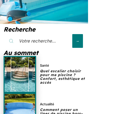
Recherche
Au sommet
Santé
Quel escalier choisir
pour ma piscine ?
Confort, esthétique et
accès
Actualité
Comment poser un
liner de piscine hors-