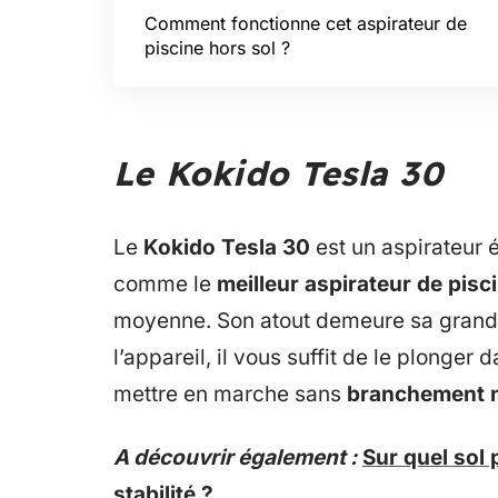
Comment fonctionne cet aspirateur de
piscine hors sol ?
Le Kokido Tesla 30
Le
Kokido Tesla 30
est un aspirateur 
comme le
meilleur aspirateur de pisc
moyenne. Son atout demeure sa grande f
l’appareil, il vous suffit de le plonger 
mettre en marche sans
branchement n
A découvrir également :
Sur quel sol
stabilité ?