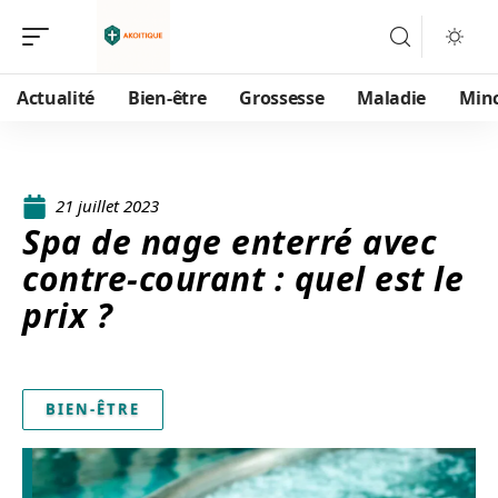
Actualité
Bien-être
Grossesse
Maladie
Min
21 juillet 2023
Spa de nage enterré avec
contre-courant : quel est le
prix ?
BIEN-ÊTRE