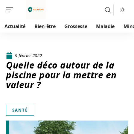
Actualité
Bien-être
Grossesse
Maladie
Min
9 février 2022
Quelle déco autour de la
piscine pour la mettre en
valeur ?
SANTÉ