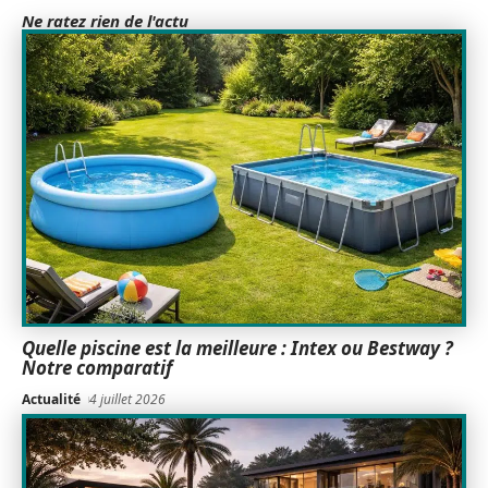
Ne ratez rien de l'actu
Quelle piscine est la meilleure : Intex ou Bestway ?
Notre comparatif
Actualité
4 juillet 2026