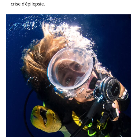
crise d’épilepsie.