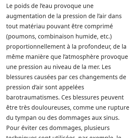
Le poids de l’eau provoque une
augmentation de la pression de l’air dans
tout matériau pouvant être comprimé
(poumons, combinaison humide, etc.)
proportionnellement à la profondeur, de la
même manière que l’atmosphère provoque
une pression au niveau de la mer. Les
blessures causées par ces changements de
pression d’air sont appelées
barotraumatismes. Ces blessures peuvent
être très douloureuses, comme une rupture
du tympan ou des dommages aux sinus.
Pour éviter ces dommages, plusieurs
techniques sont utilisées, par exemple, le