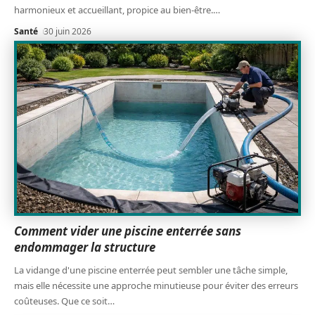
harmonieux et accueillant, propice au bien-être.
…
Santé
30 juin 2026
Comment vider une piscine enterrée sans
endommager la structure
La vidange d'une piscine enterrée peut sembler une tâche simple,
mais elle nécessite une approche minutieuse pour éviter des erreurs
coûteuses. Que ce soit
…