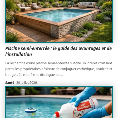
Piscine semi-enterrée : le guide des avantages et de
l’installation
La recherche d'une piscine semi-enterrée suscite un intérêt croissant
parmi les propriétaires désireux de conjuguer esthétique, praticité et
budget. Ce modèle se distingue par
…
Santé
30 juillet 2026