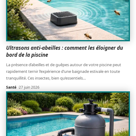
Ultrasons anti-abeilles : comment les éloigner du
bord de la piscine
La présence d’abeilles et de guêpes autour de votre piscine peut
rapidement ternir l’expérience d’une baignade estivale en toute
tranquillité. Ces insectes, bien qu’essentiels
…
Santé
27 juin 2026