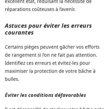
excellent état, réduisant la nécessité de
réparations coûteuses à l’avenir.
Astuces pour éviter les erreurs
courantes
Certains pièges peuvent gâcher vos efforts
de rangement si l’on ne fait pas attention.
Identifiez ces erreurs et évitez-les pour
maximiser la protection de votre bâche à
bulles.
Éviter les conditions défavorables