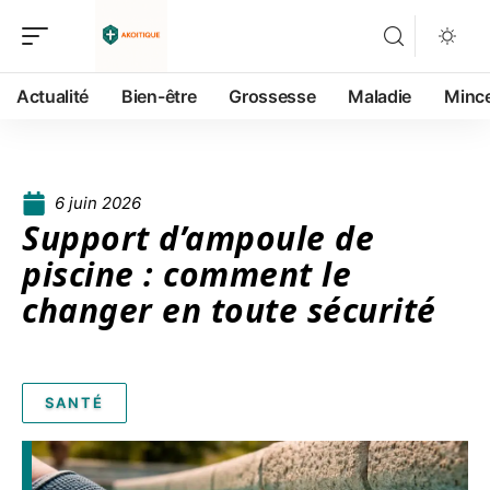
Actualité
Bien-être
Grossesse
Maladie
Minc
6 juin 2026
Support d’ampoule de
piscine : comment le
changer en toute sécurité
SANTÉ