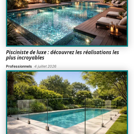
Pisciniste de luxe : découvrez les réalisations les
plus incroyables
Professionnels
4 juillet 2026