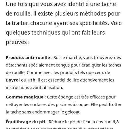
Une fois que vous avez identifié une tache
de rouille, il existe plusieurs méthodes pour
la traiter, chacune ayant ses spécificités. Voici
quelques techniques qui ont fait leurs
preuves :
Produits anti-rouille
: Sur le marché, vous trouverez des
détachants spécialement conçus pour éradiquer les taches
de rouille. Comme avec les produits tels que ceux de
Bayrol
ou
Hth
, il est essentiel de lire attentivement les
instructions avant utilisation.
Gomme magique
: Cette éponge est très efficace pour
nettoyer les surfaces des piscines à coque. Elle peut frotter
la tache sans endommager le gelcoat.
Équilibrage du pH
: Réduire le pH de l’eau à environ 6,8
peut aider à adoucir les taches de rouille, rendant leur