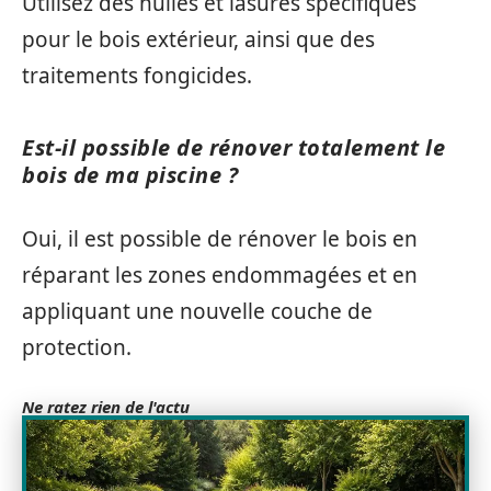
Utilisez des huiles et lasures spécifiques
pour le bois extérieur, ainsi que des
traitements fongicides.
Est-il possible de rénover totalement le
bois de ma piscine ?
Oui, il est possible de rénover le bois en
réparant les zones endommagées et en
appliquant une nouvelle couche de
protection.
Ne ratez rien de l'actu