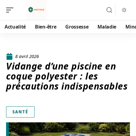
Actualité
Bien-être
Grossesse
Maladie
Min
8 avril 2026
Vidange d’une piscine en
coque polyester : les
précautions indispensables
SANTÉ