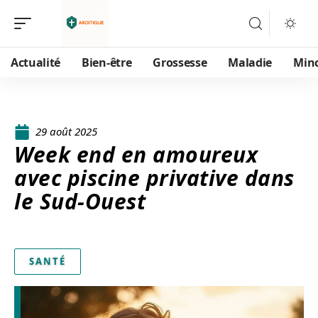
Actualité
Bien-être
Grossesse
Maladie
Min
29 août 2025
Week end en amoureux
avec piscine privative dans
le Sud-Ouest
SANTÉ