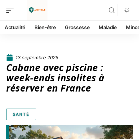
Actualité
Bien-être
Grossesse
Maladie
Minc
13 septembre 2025
Cabane avec piscine :
week-ends insolites à
réserver en France
SANTÉ