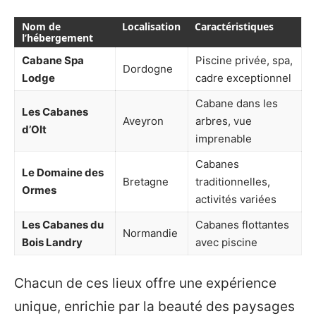
Nom de
Localisation
Caractéristiques
l’hébergement
Cabane Spa
Piscine privée, spa,
Dordogne
Lodge
cadre exceptionnel
Cabane dans les
Les Cabanes
Aveyron
arbres, vue
d’Olt
imprenable
Cabanes
Le Domaine des
Bretagne
traditionnelles,
Ormes
activités variées
Les Cabanes du
Cabanes flottantes
Normandie
Bois Landry
avec piscine
Chacun de ces lieux offre une expérience
unique, enrichie par la beauté des paysages