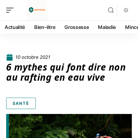
Actualité
Bien-être
Grossesse
Maladie
Minc
10 octobre 2021
6 mythes qui font dire non
au rafting en eau vive
SANTÉ