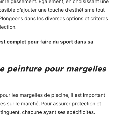
ir le glissement. Également, en choisissant une
possible d’ajouter une touche d’esthétisme tout
Plongeons dans les diverses options et critères
lection.
st complet pour faire du sport dans sa
de peinture pour margelles
 pour les margelles de piscine, il est important
es sur le marché. Pour assurer protection et
stinguent, chacune ayant ses spécificités.