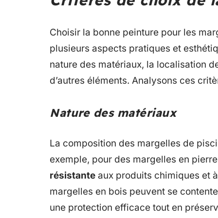
Critères de choix de 
Choisir la bonne peinture pour les mar
plusieurs aspects pratiques et esthéti
nature des matériaux, la localisation de
d’autres éléments. Analysons ces critè
Nature des matériaux
La composition des margelles de piscin
exemple, pour des margelles en pierre r
résistante
aux produits chimiques et à l
margelles en bois peuvent se contente
une protection efficace tout en préserv