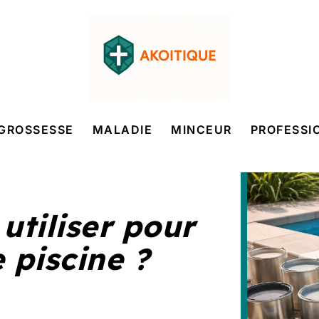
GROSSESSE
MALADIE
MINCEUR
PROFESSI
utiliser pour
 piscine ?