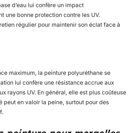
ase d’eau lui confère un impact
nt une bonne protection contre les UV.
etien régulier pour maintenir son éclat face à
nce maximum, la peinture polyuréthane se
lation lui confère une résistance accrue aux
ux rayons UV. En général, elle est plus coûteuse
 peut en valoir la peine, surtout pour des
f.