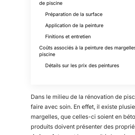
de piscine
Préparation de la surface
Application de la peinture
Finitions et entretien
Coûts associés à la peinture des margelle
piscine
Détails sur les prix des peintures
Dans le milieu de la rénovation de pisc
faire avec soin. En effet, il existe plu
margelles, que celles-ci soient en béto
produits doivent présenter des proprié