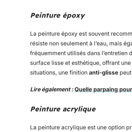
Peinture époxy
La peinture époxy est souvent recom
résiste non seulement à l’eau, mais é
fréquemment utilisés dans l’entretien 
surface lisse et esthétique, offrant u
situations, une finition
anti-glisse
peut 
Lire également :
Quelle parpaing pour
Peinture acrylique
La peinture acrylique est une option pr