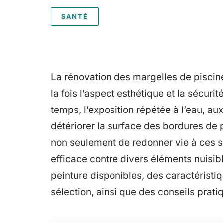
SANTÉ
La rénovation des margelles de piscin
la fois l’aspect esthétique et la sécur
temps, l’exposition répétée à l’eau, a
détériorer la surface des bordures de 
non seulement de redonner vie à ces st
efficace contre divers éléments nuisibl
peinture disponibles, des caractéristi
sélection, ainsi que des conseils prati