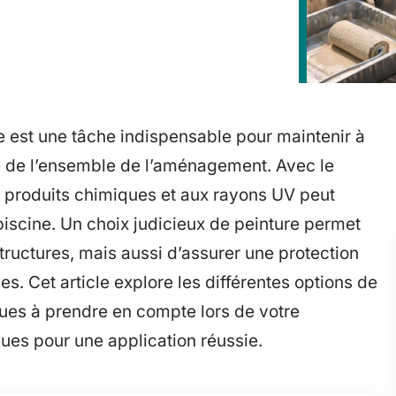
e est une tâche indispensable pour maintenir à
ité de l’ensemble de l’aménagement. Avec le
ux produits chimiques et aux rayons UV peut
piscine. Un choix judicieux de peinture permet
ructures, mais aussi d’assurer une protection
es. Cet article explore les différentes options de
ques à prendre en compte lors de votre
ques pour une application réussie.