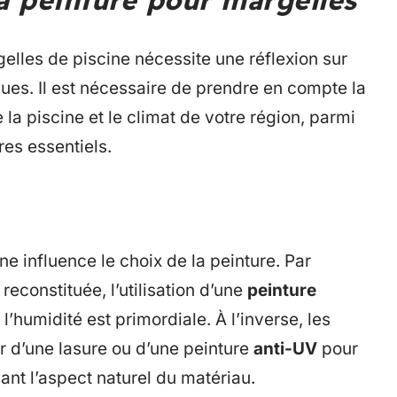
la peinture pour margelles
gelles de piscine nécessite une réflexion sur
ques. Il est nécessaire de prendre en compte la
 la piscine et le climat de votre région, parmi
res essentiels.
e influence le choix de la peinture. Par
econstituée, l’utilisation d’une
peinture
’humidité est primordiale. À l’inverse, les
r d’une lasure ou d’une peinture
anti-UV
pour
ant l’aspect naturel du matériau.