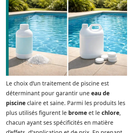
Le choix d’un traitement de piscine est
déterminant pour garantir une
eau de
piscine
claire et saine. Parmi les produits les
plus utilisés figurent le
brome
et le
chlore
,
chacun ayant ses spécificités en matière
d’effets, d’application et de prix. En prenant