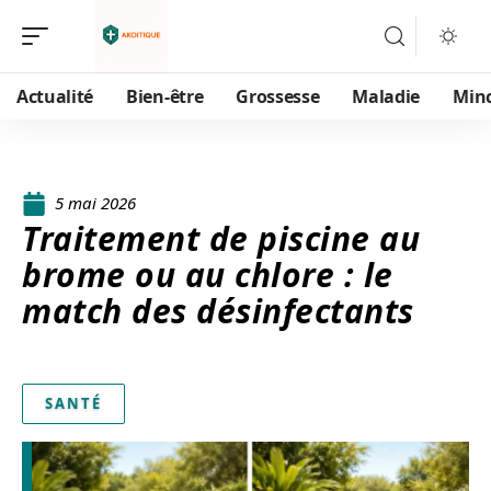
Actualité
Bien-être
Grossesse
Maladie
Min
5 mai 2026
Traitement de piscine au
brome ou au chlore : le
match des désinfectants
SANTÉ