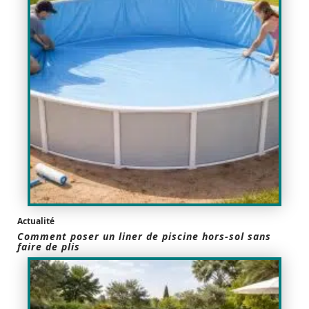
Actualité
Comment poser un liner de piscine hors-sol sans
faire de plis