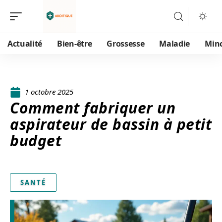
Actualité
Bien-être
Grossesse
Maladie
Min
1 octobre 2025
Comment fabriquer un
aspirateur de bassin à petit
budget
SANTÉ