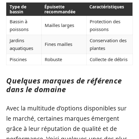
Type de
Épuisette
Caractéristiques
bassin
recommandée
Bassin à
Protection des
Mailles larges
poissons
poissons
Jardins
Conservation des
Fines mailles
aquatiques
plantes
Piscines
Robuste
Collecte de débris
Quelques marques de référence
dans le domaine
Avec la multitude d’options disponibles sur
le marché, certaines marques émergent
grâce à leur réputation de qualité et de
performance. Voici quelques-unes des plus