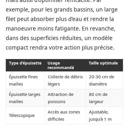
mais aussi d’optimiser l’efficacité. Par
exemple, pour les grands bassins, un large
filet peut absorber plus d’eau et rendre la
manoeuvre moins fatigante. En revanche,
dans des superficies réduites, un modèle
compact rendra votre action plus précise.
Type d’épuisette
Usage
Taille optimale
recommandé
Épuisette fines
Collecte de débris
20-30 cm de
mailles
légers
diamètre
Épuisette larges
Attraction de
80 cm de
mailles
poissons
largeur
Accès aux zones
Ajustable,
Télescopique
difficiles
jusqu’à 1 m