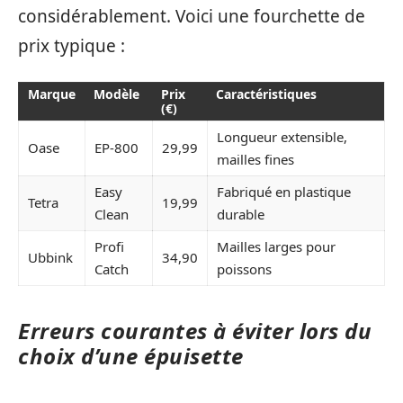
considérablement. Voici une fourchette de
prix typique :
Marque
Modèle
Prix
Caractéristiques
(€)
Longueur extensible,
Oase
EP-800
29,99
mailles fines
Easy
Fabriqué en plastique
Tetra
19,99
Clean
durable
Profi
Mailles larges pour
Ubbink
34,90
Catch
poissons
Erreurs courantes à éviter lors du
choix d’une épuisette