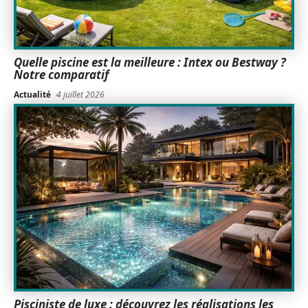
Quelle piscine est la meilleure : Intex ou Bestway ?
Notre comparatif
Actualité
4 juillet 2026
Pisciniste de luxe : découvrez les réalisations les