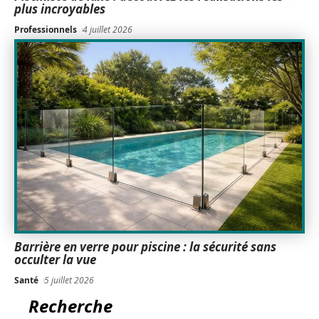
plus incroyables
Professionnels
4 juillet 2026
Barrière en verre pour piscine : la sécurité sans
occulter la vue
Santé
5 juillet 2026
Recherche