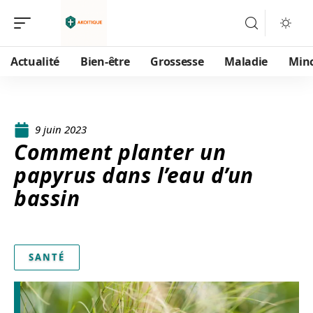
Actualité
Bien-être
Grossesse
Maladie
Min
9 juin 2023
Comment planter un
papyrus dans l’eau d’un
bassin
SANTÉ