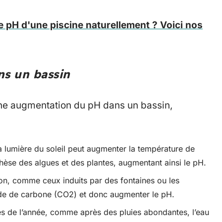
pH d'une piscine naturellement ? Voici nos
ns un bassin
une augmentation du pH dans un bassin,
a lumière du soleil peut augmenter la température de
nthèse des algues et des plantes, augmentant ainsi le pH.
on, comme ceux induits par des fontaines ou les
de de carbone (CO2) et donc augmenter le pH.
es de l’année, comme après des pluies abondantes, l’eau