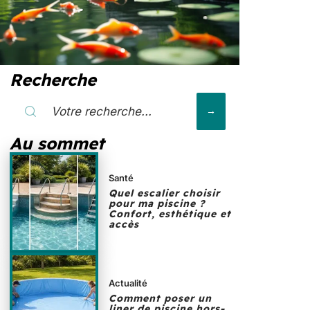
Recherche
Au sommet
Santé
Quel escalier choisir
pour ma piscine ?
Confort, esthétique et
accès
Actualité
Comment poser un
liner de piscine hors-