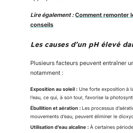
Lire également :
Comment remonter le 
conseils
Les causes d’un pH élevé da
Plusieurs facteurs peuvent entraîner 
notamment :
Exposition au soleil :
Une forte exposition à l
l’eau, ce qui, à son tour, favorise la photosy
Ébullition et aération :
Les processus d’aérati
mouvements d’eau, peuvent éliminer le dioxy
Utilisation d’eau alcaline :
À certaines périod