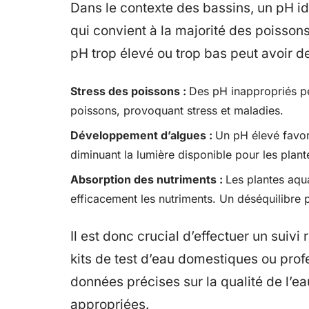
Dans le contexte des bassins, un pH idé
qui convient à la majorité des poisson
pH trop élevé ou trop bas peut avoir d
Stress des poissons :
Des pH inappropriés pe
poissons, provoquant stress et maladies.
Développement d’algues :
Un pH élevé favori
diminuant la lumière disponible pour les plant
Absorption des nutriments :
Les plantes aqu
efficacement les nutriments. Un déséquilibre p
Il est donc crucial d’effectuer un suivi
kits de test d’eau domestiques ou prof
données précises sur la qualité de l’ea
appropriées.