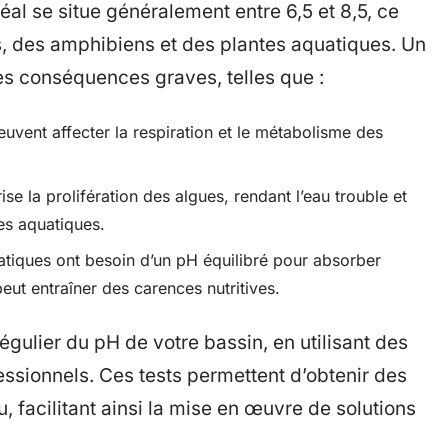
al se situe généralement entre 6,5 et 8,5, ce
s, des amphibiens et des plantes aquatiques. Un
es conséquences graves, telles que :
uvent affecter la respiration et le métabolisme des
se la prolifération des algues, rendant l’eau trouble et
es aquatiques.
atiques ont besoin d’un pH équilibré pour absorber
eut entraîner des carences nutritives.
 régulier du pH de votre bassin, en utilisant des
essionnels. Ces tests permettent d’obtenir des
u, facilitant ainsi la mise en œuvre de solutions