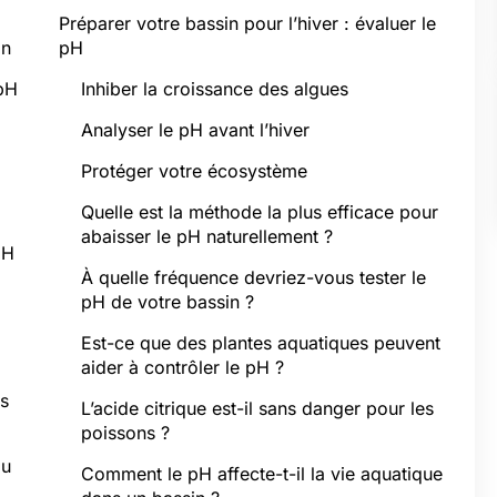
Préparer votre bassin pour l’hiver : évaluer le
in
pH
 pH
Inhiber la croissance des algues
Analyser le pH avant l’hiver
Protéger votre écosystème
Quelle est la méthode la plus efficace pour
abaisser le pH naturellement ?
pH
À quelle fréquence devriez-vous tester le
pH de votre bassin ?
Est-ce que des plantes aquatiques peuvent
aider à contrôler le pH ?
ts
L’acide citrique est-il sans danger pour les
poissons ?
du
Comment le pH affecte-t-il la vie aquatique