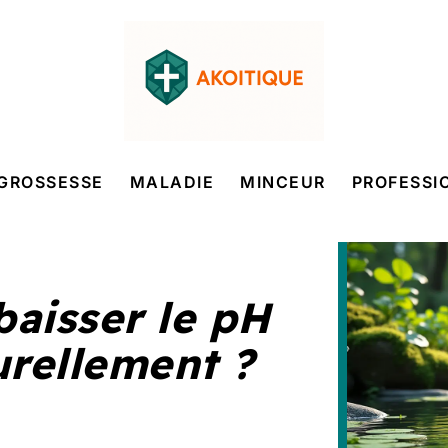
GROSSESSE
MALADIE
MINCEUR
PROFESSI
aisser le pH
urellement ?