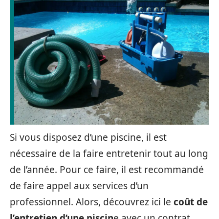
Si vous disposez d’une piscine, il est
nécessaire de la faire entretenir tout au long
de l’année. Pour ce faire, il est recommandé
de faire appel aux services d’un
professionnel. Alors, découvrez ici le
coût de
l’entretien d’une piscin
e avec un contrat