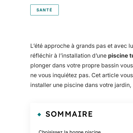
SANTÉ
L’été approche à grands pas et avec lui
réfléchir à l’installation d’une
piscine t
plonger dans votre propre bassin vous 
ne vous inquiétez pas. Cet article vous
installer une piscine dans votre jardin, 
SOMMAIRE
Choisissez la bonne piscine