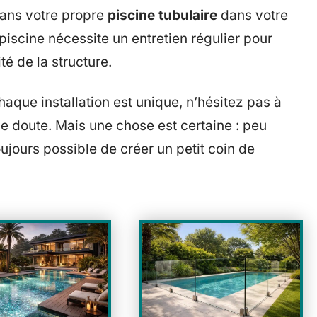
dans votre propre
piscine tubulaire
dans votre
piscine nécessite un entretien régulier pour
ité de la structure.
chaque installation est unique, n’hésitez pas à
de doute. Mais une chose est certaine : peu
 toujours possible de créer un petit coin de