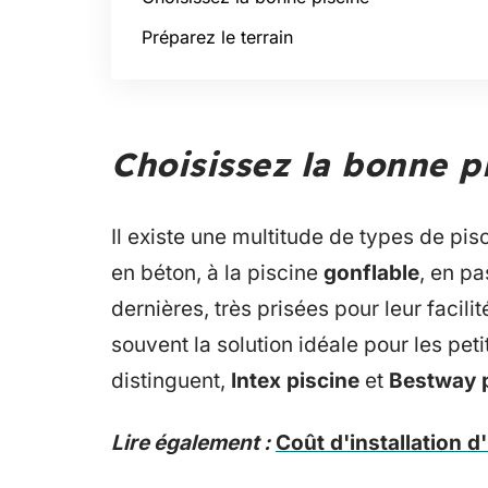
Préparez le terrain
Choisissez la bonne p
Il existe une multitude de types de pis
en béton, à la piscine
gonflable
, en pa
dernières, très prisées pour leur facilit
souvent la solution idéale pour les pe
distinguent,
Intex piscine
et
Bestway 
Lire également :
Coût d'installation d'