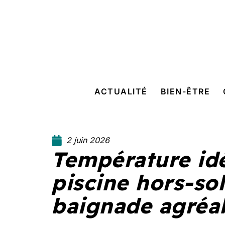
ACTUALITÉ
BIEN-ÊTRE
2 juin 2026
Température id
piscine hors-so
baignade agréa