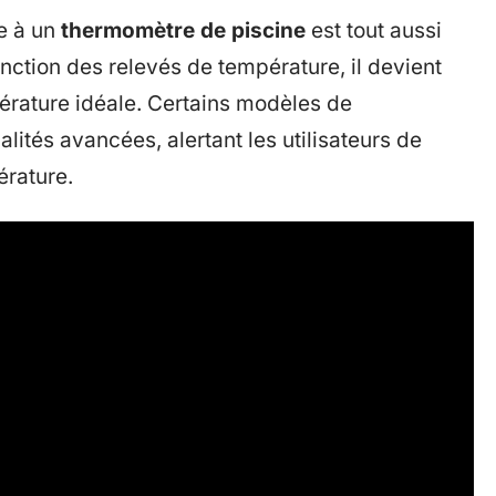
ce à un
thermomètre de piscine
est tout aussi
onction des relevés de température, il devient
érature idéale. Certains modèles de
ités avancées, alertant les utilisateurs de
érature.