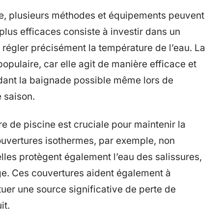
ée, plusieurs méthodes et équipements peuvent
plus efficaces consiste à investir dans un
 régler précisément la température de l’eau. La
opulaire, car elle agit de manière efficace et
dant la baignade possible même lors de
e saison.
ure de piscine est cruciale pour maintenir la
couvertures isothermes, par exemple, non
elles protègent également l’eau des salissures,
age. Ces couvertures aident également à
tuer une source significative de perte de
it.