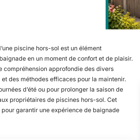
d’une piscine hors-sol est un élément
aignade en un moment de confort et de plaisir.
ne compréhension approfondie des divers
u et des méthodes efficaces pour la maintenir.
ournées d’été ou pour prolonger la saison de
aux propriétaires de piscines hors-sol. Cet
oir pour garantir une expérience de baignade