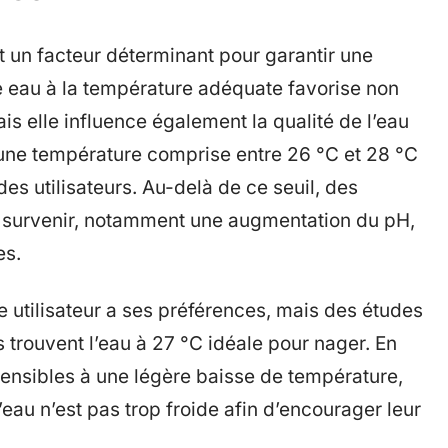
t un facteur déterminant pour garantir une
 eau à la température adéquate favorise non
ais elle influence également la qualité de l’eau
 une température comprise entre 26 °C et 28 °C
des utilisateurs. Au-delà de ce seuil, des
t survenir, notamment une augmentation du pH,
es.
e utilisateur a ses préférences, mais des études
 trouvent l’eau à 27 °C idéale pour nager. En
sensibles à une légère baisse de température,
’eau n’est pas trop froide afin d’encourager leur