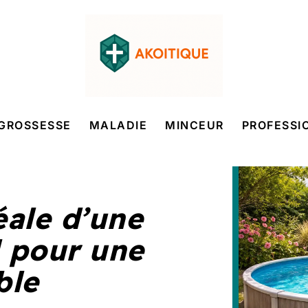
GROSSESSE
MALADIE
MINCEUR
PROFESSI
éale d’une
l pour une
ble