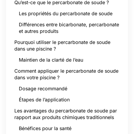
Qu’est-ce que le percarbonate de soude ?
Les propriétés du percarbonate de soude
Différences entre bicarbonate, percarbonate
et autres produits
Pourquoi utiliser le percarbonate de soude
dans une piscine ?
Maintien de la clarté de l’eau
Comment appliquer le percarbonate de soude
dans votre piscine ?
Dosage recommandé
Étapes de l’application
Les avantages du percarbonate de soude par
rapport aux produits chimiques traditionnels
Bénéfices pour la santé