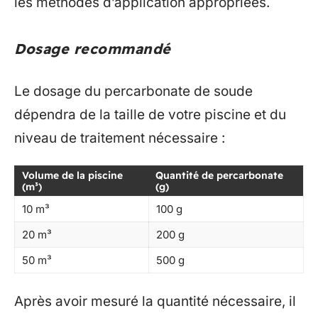
les méthodes d’application appropriées.
Dosage recommandé
Le dosage du percarbonate de soude
dépendra de la taille de votre piscine et du
niveau de traitement nécessaire :
Volume de la piscine
Quantité de percarbonate
(m³)
(g)
10 m³
100 g
20 m³
200 g
50 m³
500 g
Après avoir mesuré la quantité nécessaire, il