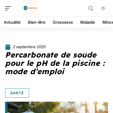
Actualité
Bien-être
Grossesse
Maladie
Minc
2 septembre 2025
Percarbonate de soude
pour le pH de la piscine :
mode d’emploi
SANTÉ