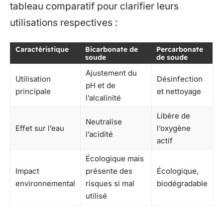
tableau comparatif pour clarifier leurs
utilisations respectives :
Caractéristique
Bicarbonate de
Percarbonate
soude
de soude
Ajustement du
Utilisation
Désinfection
pH et de
principale
et nettoyage
l’alcalinité
Libère de
Neutralise
Effet sur l’eau
l’oxygène
l’acidité
actif
Écologique mais
Impact
présente des
Écologique,
environnemental
risques si mal
biodégradable
utilisé