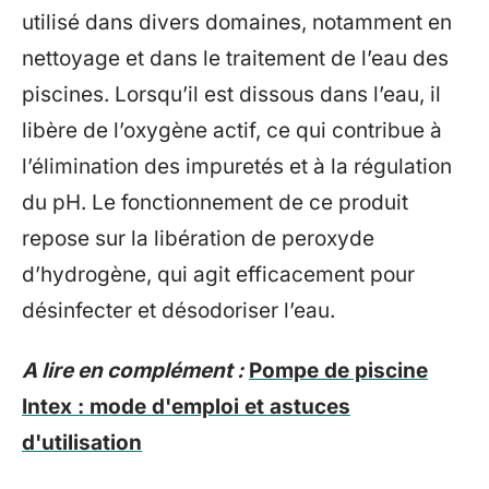
utilisé dans divers domaines, notamment en
nettoyage et dans le traitement de l’eau des
piscines. Lorsqu’il est dissous dans l’eau, il
libère de l’oxygène actif, ce qui contribue à
l’élimination des impuretés et à la régulation
du pH. Le fonctionnement de ce produit
repose sur la libération de peroxyde
d’hydrogène, qui agit efficacement pour
désinfecter et désodoriser l’eau.
A lire en complément :
Pompe de piscine
Intex : mode d'emploi et astuces
d'utilisation