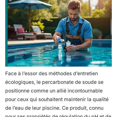
Face à l’essor des méthodes d’entretien
écologiques, le percarbonate de soude se
positionne comme un allié incontournable
pour ceux qui souhaitent maintenir la qualité
de l’eau de leur piscine. Ce produit, connu
pour ses propriétés de régulation du pH et de