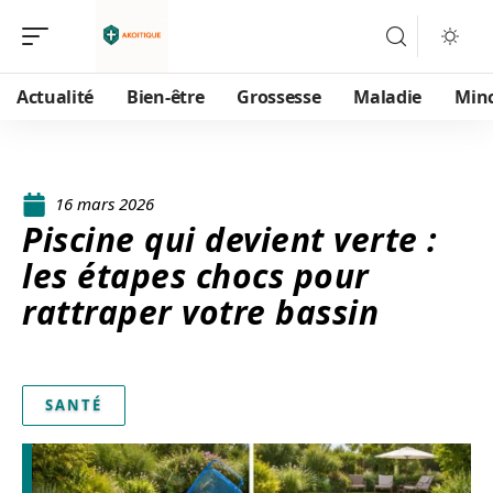
Actualité
Bien-être
Grossesse
Maladie
Min
16 mars 2026
Piscine qui devient verte :
les étapes chocs pour
rattraper votre bassin
SANTÉ