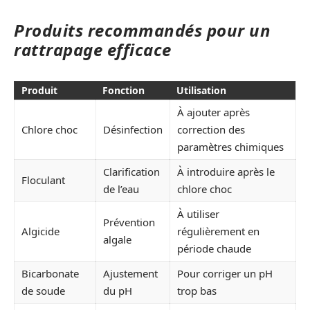
Produits recommandés pour un
rattrapage efficace
Produit
Fonction
Utilisation
À ajouter après
Chlore choc
Désinfection
correction des
paramètres chimiques
Clarification
À introduire après le
Floculant
de l’eau
chlore choc
À utiliser
Prévention
Algicide
régulièrement en
algale
période chaude
Bicarbonate
Ajustement
Pour corriger un pH
de soude
du pH
trop bas