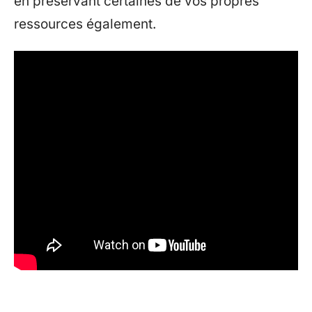
en préservant certaines de vos propres
ressources également.