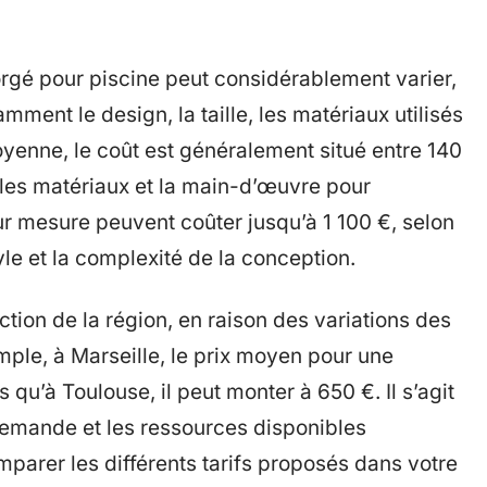
forgé pour piscine peut considérablement varier,
mment le design, la taille, les matériaux utilisés
oyenne, le coût est généralement situé entre 140
s les matériaux et la main-d’œuvre pour
sur mesure peuvent coûter jusqu’à 1 100 €, selon
yle et la complexité de la conception.
tion de la région, en raison des variations des
emple, à Marseille, le prix moyen pour une
 qu’à Toulouse, il peut monter à 650 €. Il s’agit
demande et les ressources disponibles
mparer les différents tarifs proposés dans votre