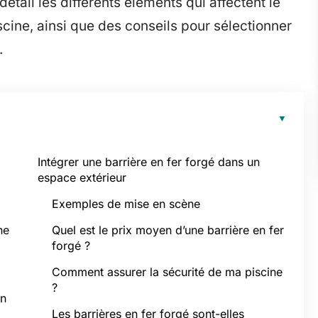
étail les différents éléments qui affectent le
iscine, ainsi que des conseils pour sélectionner
.
Intégrer une barrière en fer forgé dans un
espace extérieur
Exemples de mise en scène
ne
Quel est le prix moyen d’une barrière en fer
forgé ?
Comment assurer la sécurité de ma piscine
?
en
Les barrières en fer forgé sont-elles