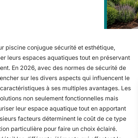
ur piscine conjugue sécurité et esthétique,
ger leurs espaces aquatiques tout en préservant
ment. En 2026, avec des normes de sécurité de
 pencher sur les divers aspects qui influencent le
s caractéristiques à ses multiples avantages. Les
olutions non seulement fonctionnelles mais
curiser leur espace aquatique tout en apportant
usieurs facteurs déterminent le coût de ce type
ion particulière pour faire un choix éclairé.