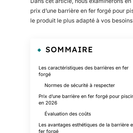
Dans cet article, nous examinerons en d
prix d’une barrière en fer forgé pour p
le produit le plus adapté à vos besoins
SOMMAIRE
Les caractéristiques des barrières en fer
forgé
Normes de sécurité à respecter
Prix d’une barrière en fer forgé pour pisci
en 2026
Évaluation des coûts
Les avantages esthétiques de la barrière 
fer forgé