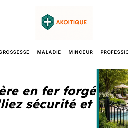
GROSSESSE
MALADIE
MINCEUR
PROFESSI
ère en fer forgé
liez sécurité et