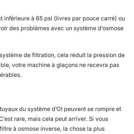
t inférieure à 65 psi (livres par pouce carré) ou
’avoir des problèmes avec un système d’osmose
ystème de filtration, cela réduit la pression de
 faible, votre machine à glaçons ne recevra pas
érables.
es tuyaux du système d’OI peuvent se rompre et
’est rare, mais cela peut arriver. Si vous
iltre à osmose inverse, la chose la plus