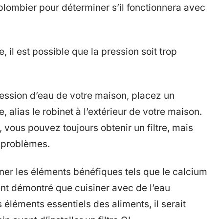
n plombier pour déterminer s’il fonctionnera avec
, il est possible que la pression soit trop
ession d’eau de votre maison, placez un
 alias le robinet à l’extérieur de votre maison.
, vous pouvez toujours obtenir un filtre, mais
s problèmes.
iner les éléments bénéfiques tels que le calcium
ment démontré que cuisiner avec de l’eau
éléments essentiels des aliments, il serait