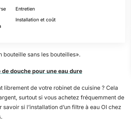
rse
Entretien
Installation et coût
à
bouteille sans les bouteilles».
re de douche pour une eau dure
 librement de votre robinet de cuisine ? Cela
argent, surtout si vous achetez fréquemment de
 savoir si l’installation d’un filtre à eau OI chez
.