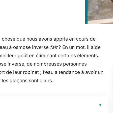
 chose que nous avons appris en cours de
à eau à osmose inverse
fait
? En un mot, il aide
meilleur goût en éliminant certains éléments.
mose inverse, de nombreuses personnes
rt de leur robinet ; l’eau a tendance à avoir un
 les glaçons sont clairs.