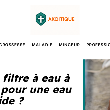
GROSSESSE
MALADIE
MINCEUR
PROFESSI
filtre à eau à
 pour une eau
ide ?