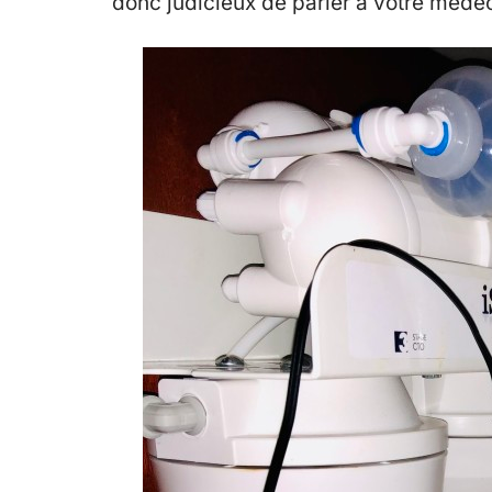
donc judicieux de parler à votre médecin