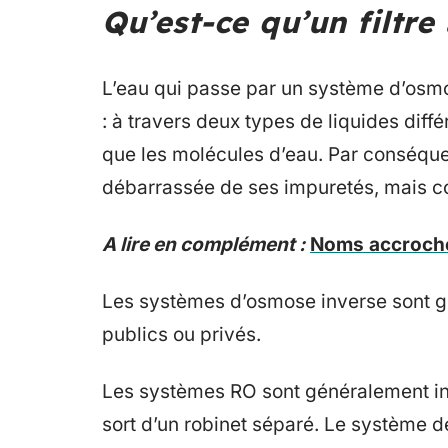
Qu’est-ce qu’un filtre
L’eau qui passe par un système d’osmos
: à travers deux types de liquides diff
que les molécules d’eau. Par conséquent
débarrassée de ses impuretés, mais co
A lire en complément :
Noms accrocheu
Les systèmes d’osmose inverse sont g
publics ou privés.
Les systèmes RO sont généralement instal
sort d’un robinet séparé. Le système de