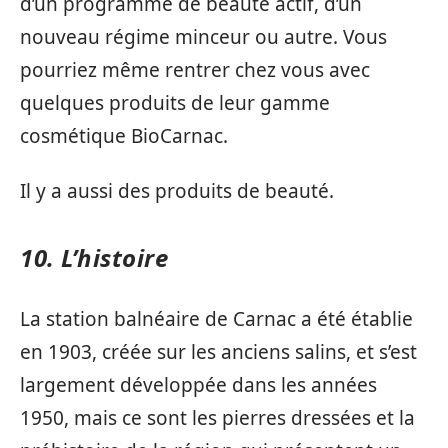
d’un programme de beauté actif, d’un
nouveau régime minceur ou autre. Vous
pourriez même rentrer chez vous avec
quelques produits de leur gamme
cosmétique BioCarnac.
Il y a aussi des produits de beauté.
10. L’histoire
La station balnéaire de Carnac a été établie
en 1903, créée sur les anciens salins, et s’est
largement développée dans les années
1950, mais ce sont les pierres dressées et la