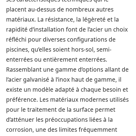
placent au-dessus de nombreux autres
matériaux. La résistance, la légèreté et la
rapidité d’installation font de l’acier un choix
réfléchi pour diverses configurations de
piscines, qu’elles soient hors-sol, semi-
enterrées ou entièrement enterrées.
Rassemblant une gamme d’options allant de
l’acier galvanisé à l’inox haut de gamme, il
existe un modèle adapté à chaque besoin et
préférence. Les matériaux modernes utilisés
pour le traitement de la surface permet
d’atténuer les préoccupations liées à la
corrosion, une des limites fréquemment