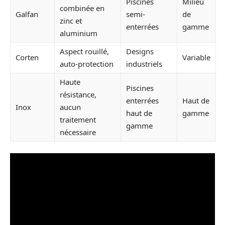
Piscines
Milieu
combinée en
Galfan
semi-
de
zinc et
enterrées
gamme
aluminium
Aspect rouillé,
Designs
Corten
Variable
auto-protection
industriels
Haute
Piscines
résistance,
enterrées
Haut de
Inox
aucun
haut de
gamme
traitement
gamme
nécessaire