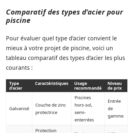
Comparatif des types d’acier pour
piscine
Pour évaluer quel type d’acier convient le
mieux à votre projet de piscine, voici un
tableau comparatif des types d’acier les plus
courants :
Type
Caractéristiques
Usage
Niveau
d’acier
recommandé
de prix
Piscines
Entrée
Couche de zinc
hors-sol,
Galvanisé
de
protectrice
semi-
gamme
enterrées
Protection