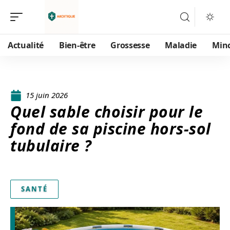
Actualité
Bien-être
Grossesse
Maladie
Min
15 juin 2026
Quel sable choisir pour le
fond de sa piscine hors-sol
tubulaire ?
SANTÉ