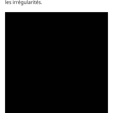
les irrégularités.