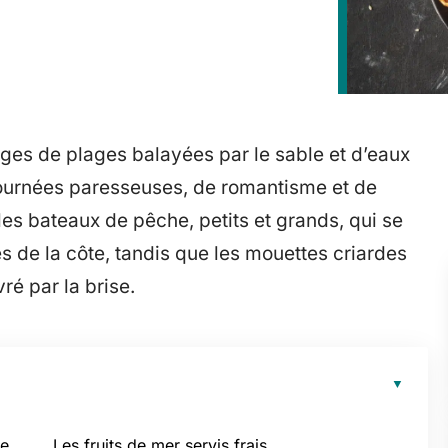
es de plages balayées par le sable et d’eaux
e journées paresseuses, de romantisme et de
les bateaux de pêche, petits et grands, qui se
 de la côte, tandis que les mouettes criardes
ré par la brise.
de
Les fruits de mer servis frais