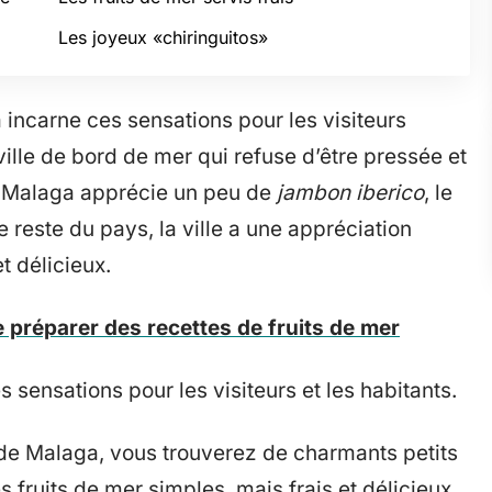
Les joyeux «chiringuitos»
 incarne ces sensations pour les visiteurs
ille de bord de mer qui refuse d’être pressée et
e Malaga apprécie un peu de
jambon iberico
, le
 reste du pays, la ville a une appréciation
et délicieux.
e préparer des recettes de fruits de mer
s sensations pour les visiteurs et les habitants.
 de Malaga, vous trouverez de charmants petits
s fruits de mer simples, mais frais et délicieux,