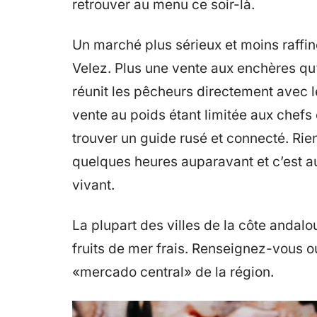
retrouver au menu ce soir-là.
Un marché plus sérieux et moins raffin
Velez. Plus une vente aux enchères qu
réunit les pêcheurs directement avec le
vente au poids étant limitée aux chefs 
trouver un guide rusé et connecté. Rie
quelques heures auparavant et c’est a
vivant.
La plupart des villes de la côte andal
fruits de mer frais. Renseignez-vous 
«mercado central» de la région.