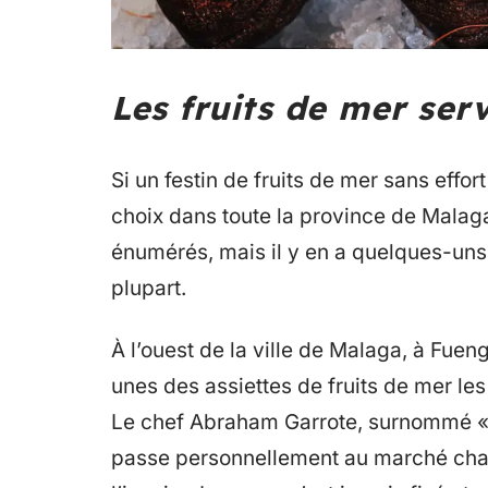
Les fruits de mer serv
Si un festin de fruits de mer sans effor
choix dans toute la province de Malag
énumérés, mais il y en a quelques-uns 
plupart.
À l’ouest de la ville de Malaga, à Fuen
unes des assiettes de fruits de mer le
Le chef Abraham Garrote, surnommé «le 
passe personnellement au marché chaqu