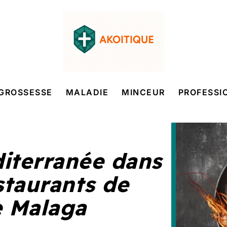
GROSSESSE
MALADIE
MINCEUR
PROFESSI
iterranée dans
staurants de
e Malaga