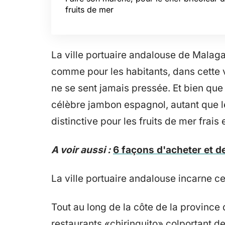
fruits de mer
La ville portuaire andalouse de Malaga
comme pour les habitants, dans cette v
ne se sent jamais pressée. Et bien qu
célèbre jambon espagnol, autant que le
distinctive pour les fruits de mer frais 
A voir aussi :
6 façons d'acheter et d
La ville portuaire andalouse incarne ce
Tout au long de la côte de la province
restaurants «chiringuito» colportant de