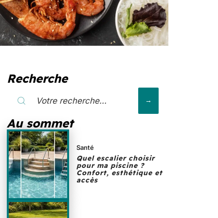
Recherche
Au sommet
Santé
Quel escalier choisir
pour ma piscine ?
Confort, esthétique et
accès