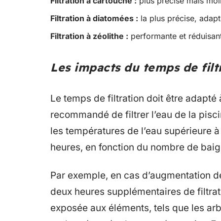
Filtration à cartouche :
plus précise mais moi
Filtration à diatomées :
la plus précise, adap
Filtration à zéolithe :
performante et réduisan
Les impacts du temps de filtr
Le temps de filtration doit être adapté 
recommandé de filtrer l’eau de la pisc
les températures de l’eau supérieure à 
heures, en fonction du nombre de baign
Par exemple, en cas d’augmentation de l
deux heures supplémentaires de filtra
exposée aux éléments, tels que les arbr