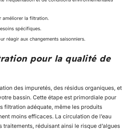
améliorer la filtration.
besoins spécifiques.
pour réagir aux changements saisonniers.
tration pour la qualité de
ination des impuretés, des résidus organiques, et
tre bassin. Cette étape est primordiale pour
ns filtration adéquate, même les produits
nt moins efficaces. La circulation de l’eau
 traitements, réduisant ainsi le risque d’algues