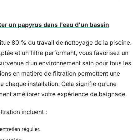
er un papyrus dans l'eau d'un bassin
itue 80 % du travail de nettoyage de la piscine.
aptée et un filtre performant, vous favorisez un
 survenue d’un environnement sain pour tous les
tions en matière de filtration permettent une
e chaque installation. Cela signifie qu’une
ement améliorer votre expérience de baignade.
tration incluent :
tretien régulier.