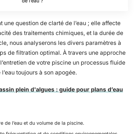
de l’eau ?
nt une question de clarté de l’eau ; elle affecte
cacité des traitements chimiques, et la durée de
cle, nous analyserons les divers paramètres à
s de filtration optimal. À travers une approche
 l’entretien de votre piscine un processus fluide
e l’eau toujours à son apogée.
sin plein d'algues : guide pour plans d’eau
e de l’eau et du volume de la piscine.
rte fréquentation et de conditions environnementales