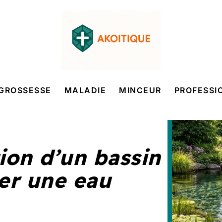
GROSSESSE
MALADIE
MINCEUR
PROFESSI
tion d’un bassin
er une eau