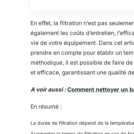
En effet, la filtration n’est pas seuleme
également les coûts d’entretien, l’effi
vie de votre équipement. Dans cet arti
prendre en compte pour établir un temp
méthodique, il est possible de faire de
et efficace, garantissant une qualité d
A voir aussi :
Comment nettoyer un bas
En résumé :
La durée de filtration dépend de la températur
Augmenter le temps de filtration en cas de fo