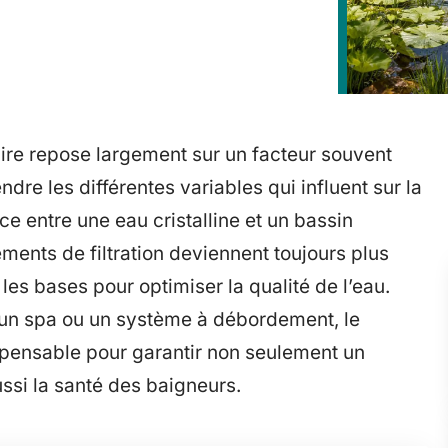
aire repose largement sur un facteur souvent
ndre les différentes variables qui influent sur la
nce entre une eau cristalline et un bassin
ments de filtration deviennent toujours plus
r les bases pour optimiser la qualité de l’eau.
 un spa ou un système à débordement, le
ispensable pour garantir non seulement un
si la santé des baigneurs.