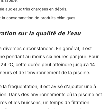
ns rapide.
tée aux eaux très chargées en débris.
t la consommation de produits chimiques.
ation sur la qualité de l’eau
à diverses circonstances. En général, il est
ine pendant au moins six heures par jour. Pour
24 °C, cette durée peut atteindre jusqu’à 14
eurs et de l’environnement de la piscine.
a fréquentation, il est avisé d’ajouter une à
tion. Dans des environnements où la piscine est
es et les buissons, un temps de filtration