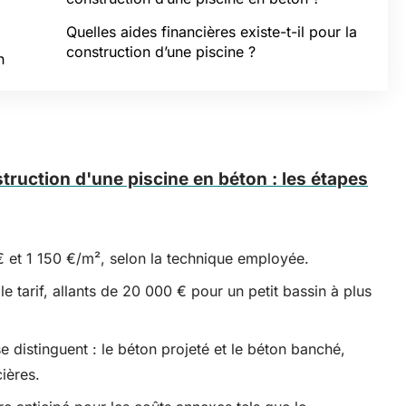
Quelles aides financières existe-t-il pour la
construction d’une piscine ?
n
ruction d'une piscine en béton : les étapes
€ et 1 150 €/m², selon la technique employée.
 tarif, allants de 20 000 € pour un petit bassin à plus
 distinguent : le béton projeté et le béton banché,
ières.