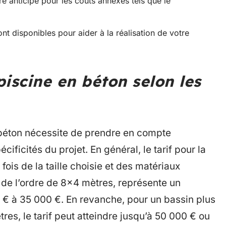
 anticipé pour les coûts annexes tels que le
nt disponibles pour aider à la réalisation de votre
iscine en béton selon les
 béton nécessite de prendre en compte
cificités du projet. En général, le tarif pour la
fois de la taille choisie et des matériaux
, de l’ordre de 8×4 mètres, représente un
0 € à 35 000 €. En revanche, pour un bassin plus
s, le tarif peut atteindre jusqu’à 50 000 € ou