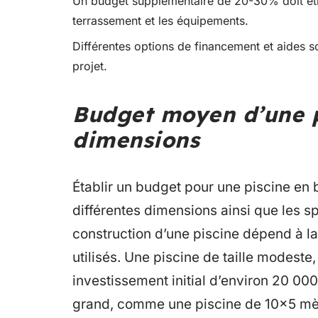
Un budget supplémentaire de 20-30% doit être
terrassement et les équipements.
Différentes options de financement et aides so
projet.
Budget moyen d’une p
dimensions
Établir un budget pour une piscine en
différentes dimensions ainsi que les spé
construction d’une piscine dépend à la 
utilisés. Une piscine de taille modeste
investissement initial d’environ 20 00
grand, comme une piscine de 10×5 mètre