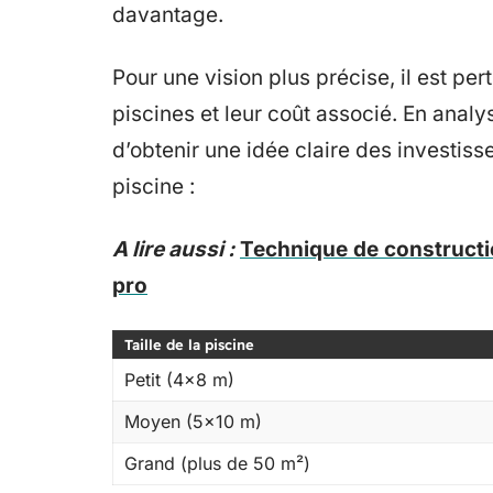
davantage.
Pour une vision plus précise, il est pe
piscines et leur coût associé. En analys
d’obtenir une idée claire des investis
piscine :
A lire aussi :
Technique de constructi
pro
Taille de la piscine
Petit (4×8 m)
Moyen (5×10 m)
Grand (plus de 50 m²)