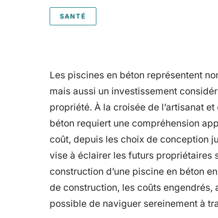
SANTÉ
Les piscines en béton représentent non
mais aussi un investissement considér
propriété. À la croisée de l’artisanat e
béton requiert une compréhension appr
coût, depuis les choix de conception 
vise à éclairer les futurs propriétaires 
construction d’une piscine en béton en
de construction, les coûts engendrés, a
possible de naviguer sereinement à tra