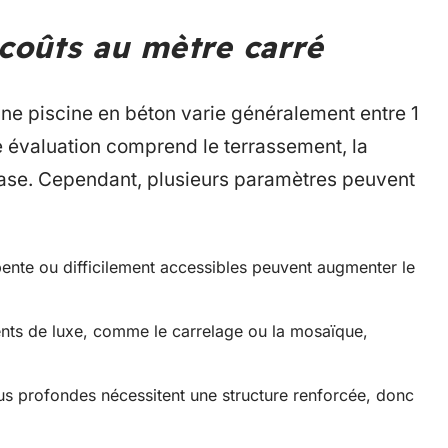
 coûts au mètre carré
une piscine en béton varie généralement entre 1
e évaluation comprend le terrassement, la
e base. Cependant, plusieurs paramètres peuvent
pente ou difficilement accessibles peuvent augmenter le
nts de luxe, comme le carrelage ou la mosaïque,
us profondes nécessitent une structure renforcée, donc