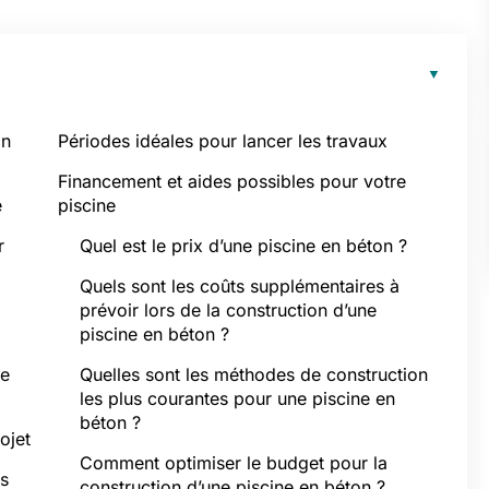
on
Périodes idéales pour lancer les travaux
Financement et aides possibles pour votre
é
piscine
r
Quel est le prix d’une piscine en béton ?
Quels sont les coûts supplémentaires à
prévoir lors de la construction d’une
piscine en béton ?
de
Quelles sont les méthodes de construction
les plus courantes pour une piscine en
béton ?
ojet
Comment optimiser le budget pour la
es
construction d’une piscine en béton ?