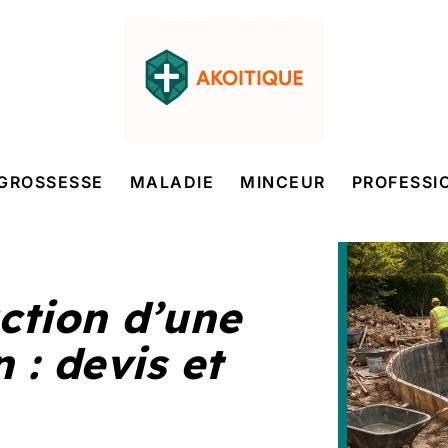
GROSSESSE
MALADIE
MINCEUR
PROFESSI
uction d’une
 : devis et