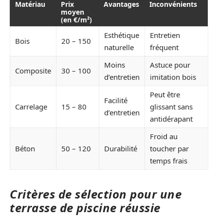
Matériau
Prix
Avantages
Inconvénients
moyen
(en €/m²)
Esthétique
Entretien
Bois
20 – 150
naturelle
fréquent
Moins
Astuce pour
Composite
30 – 100
d’entretien
imitation bois
Peut être
Facilité
Carrelage
15 – 80
glissant sans
d’entretien
antidérapant
Froid au
Béton
50 – 120
Durabilité
toucher par
temps frais
Critères de sélection pour une
terrasse de piscine réussie