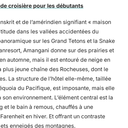
 de croisière pour les débutants
krit et de l’amérindien signifiant « maison
ltitude dans les vallées accidentées du
 panoramique sur les Grand Tetons et la Snake
anresort, Amangani donne sur des prairies et
en automne, mais il est entouré de neige en
la plus jeune chaîne des Rocheuses, dont le
. La structure de l’hôtel elle-même, taillée
séquoia du Pacifique, est imposante, mais elle
 son environnement. L’élément central est la
g et le bain à remous, chauffés à une
arenheit en hiver. Et offrant un contraste
mmets enneigés des montagnes.