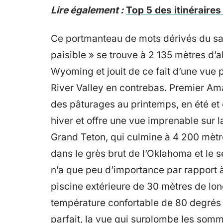
Lire également :
Top 5 des itinéraires
Ce portmanteau de mots dérivés du sans
paisible » se trouve à 2 135 mètres d’a
Wyoming et jouit de ce fait d’une vue
River Valley en contrebas. Premier Am
des pâturages au printemps, en été et 
hiver et offre une vue imprenable sur 
Grand Teton, qui culmine à 4 200 mètres
dans le grès brut de l’Oklahoma et le 
n’a que peu d’importance par rapport à
piscine extérieure de 30 mètres de lon
température confortable de 80 degrés F
parfait, la vue qui surplombe les so