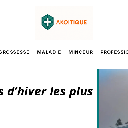
GROSSESSE
MALADIE
MINCEUR
PROFESSI
 d’hiver les plus