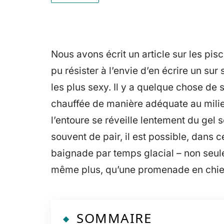
Nous avons écrit un article sur les pis
pu résister à l’envie d’en écrire un su
les plus sexy. Il y a quelque chose d
chauffée de manière adéquate au milieu
l’entoure se réveille lentement du gel s
souvent de pair, il est possible, dans c
baignade par temps glacial – non seule
même plus, qu’une promenade en chien 
SOMMAIRE