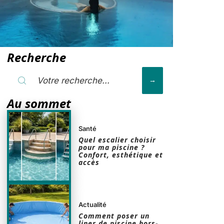
Recherche
Au sommet
Santé
Quel escalier choisir
pour ma piscine ?
Confort, esthétique et
accès
Actualité
Comment poser un
liner de piscine hors-