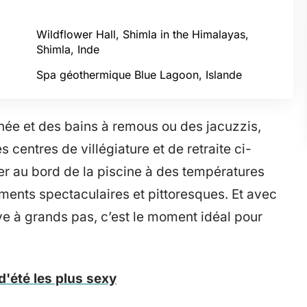
Wildflower Hall, Shimla in the Himalayas,
Shimla, Inde
Spa géothermique Blue Lagoon, Islande
née et des bains à remous ou des jacuzzis,
es centres de villégiature et de retraite ci-
r au bord de la piscine à des températures
ments spectaculaires et pittoresques. Et avec
ive à grands pas, c’est le moment idéal pour
d'été les plus sexy