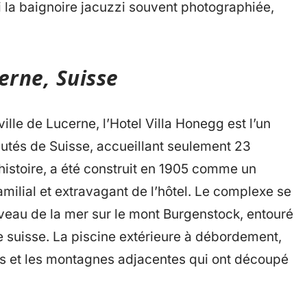
i la baignoire jacuzzi souvent photographiée,
erne, Suisse
lle de Lucerne, l’Hotel Villa Honegg est l’un
éputés de Suisse, accueillant seulement 23
histoire, a été construit en 1905 comme un
familial et extravagant de l’hôtel. Le complexe se
veau de la mer sur le mont Burgenstock, entouré
e suisse. La piscine extérieure à débordement,
ns et les montagnes adjacentes qui ont découpé