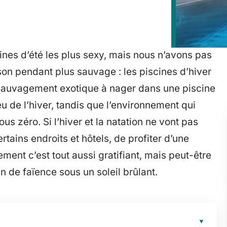
cines d’été les plus sexy, mais nous n’avons pas
r son pendant plus sauvage : les piscines d’hiver
e sauvagement exotique à nager dans une piscine
 de l’hiver, tandis que l’environnement qui
ous zéro. Si l’hiver et la natation ne vont pas
ertains endroits et hôtels, de profiter d’une
ment c’est tout aussi gratifiant, mais peut-être
de faïence sous un soleil brûlant.