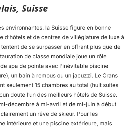
lais, Suisse
pes environnantes, la Suisse figure en bonne
e d’hôtels et de centres de villégiature de luxe à
s tentent de se surpasser en offrant plus que de
auration de classe mondiale joue un rôle
 de spa de pointe avec l’inévitable piscine
eure), un bain à remous ou un jacuzzi. Le Crans
t seulement 15 chambres au total (huit suites
cun doute l’un des meilleurs hôtels de Suisse.
 mi-décembre à mi-avril et de mi-juin à début
clairement un rêve de skieur. Pour les
ne intérieure et une piscine extérieure, mais