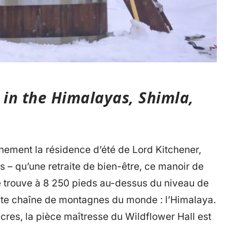
 in the Himalayas, Shimla,
nnement la résidence d’été de Lord Kitchener,
 – qu’une retraite de bien-être, ce manoir de
 se trouve à 8 250 pieds au-dessus du niveau de
aute chaîne de montagnes du monde : l’Himalaya.
cres, la pièce maîtresse du Wildflower Hall est