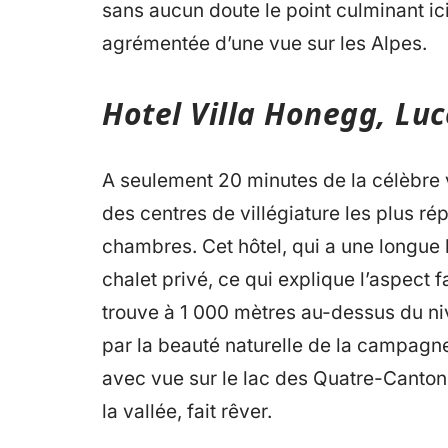
sans aucun doute le point culminant ic
agrémentée d’une vue sur les Alpes.
Hotel Villa Honegg, Luc
A seulement 20 minutes de la célèbre vi
des centres de villégiature les plus r
chambres. Cet hôtel, qui a une longue 
chalet privé, ce qui explique l’aspect 
trouve à 1 000 mètres au-dessus du ni
par la beauté naturelle de la campagn
avec vue sur le lac des Quatre-Canto
la vallée, fait rêver.