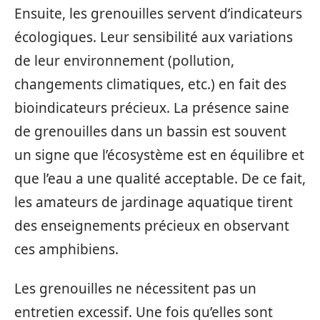
Ensuite, les grenouilles servent d’indicateurs
écologiques. Leur sensibilité aux variations
de leur environnement (pollution,
changements climatiques, etc.) en fait des
bioindicateurs précieux. La présence saine
de grenouilles dans un bassin est souvent
un signe que l’écosystème est en équilibre et
que l’eau a une qualité acceptable. De ce fait,
les amateurs de jardinage aquatique tirent
des enseignements précieux en observant
ces amphibiens.
Les grenouilles ne nécessitent pas un
entretien excessif. Une fois qu’elles sont