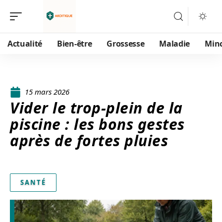
Actualité
Bien-être
Grossesse
Maladie
Min
15 mars 2026
Vider le trop-plein de la
piscine : les bons gestes
après de fortes pluies
SANTÉ