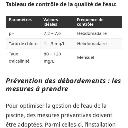
Tableau de contrôle de la qualité de l’eau:
Paramètres
Valeurs
Fréquence de
idéales
contrôle
pH
7,2 – 7,6
Hebdomadaire
Taux de chlore
1 – 3 mg/L
Hebdomadaire
Taux
80 – 120
Mensuel
d’alcalinité
mg/L
Prévention des débordements : les
mesures à prendre
Pour optimiser la gestion de l’eau de la
piscine, des mesures préventives doivent
être adoptées. Parmi celles-ci, l’installation