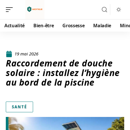
Actualité
Bien-être
Grossesse
Maladie
Min
19 mai 2026
Raccordement de douche
solaire : installez l’hygiène
au bord de la piscine
SANTÉ