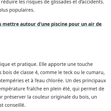
éduire les risques de glissades et d’accidents.
plus populaires.
s mettre autour d'une piscine pour un air de
tique et pratique. Elle apporte une touche
es bois de classe 4, comme le teck ou le cumaru,
ntempéries et à l’eau chlorée. Un des principaux
empérature fraîche en plein été, qui permet de
r préserver la couleur originale du bois, un
t conseillé.