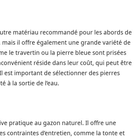
n autre matériau recommandé pour les abords de
t, mais il offre également une grande variété de
me le travertin ou la pierre bleue sont prisées
inconvénient réside dans leur coût, qui peut être
Il est important de sélectionner des pierres
é à la sortie de l’eau.
ve pratique au gazon naturel. Il offre une
es contraintes d’entretien, comme la tonte et