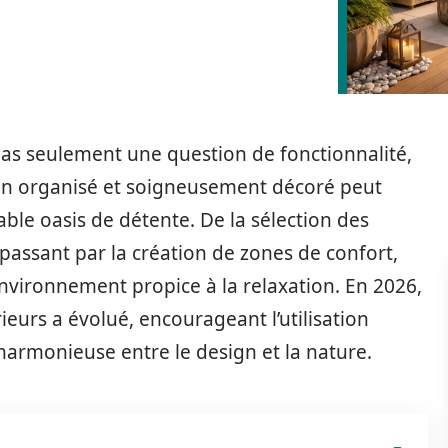
pas seulement une question de fonctionnalité,
ien organisé et soigneusement décoré peut
ble oasis de détente. De la sélection des
 passant par la création de zones de confort,
nvironnement propice à la relaxation. En 2026,
eurs a évolué, encourageant l’utilisation
harmonieuse entre le design et la nature.