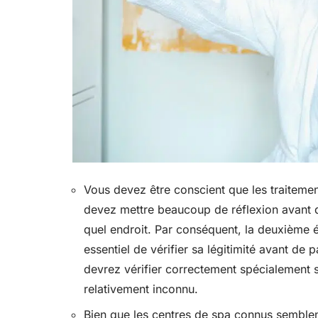
Vous devez être conscient que les traiteme
devez mettre beaucoup de réflexion avant de
quel endroit. Par conséquent, la deuxième étap
essentiel de vérifier sa légitimité avant d
devrez vérifier correctement spécialement si
relativement inconnu.
Bien que les centres de spa connus semblent 