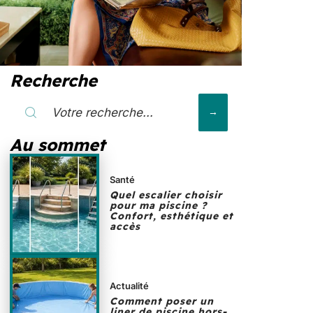
Recherche
Au sommet
Santé
Quel escalier choisir
pour ma piscine ?
Confort, esthétique et
accès
Actualité
Comment poser un
liner de piscine hors-