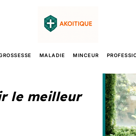
GROSSESSE
MALADIE
MINCEUR
PROFESSI
 le meilleur