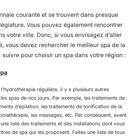
nnaie courante et se trouvent dans presque
illégiature. Vous pouvez également rencontrer
 votre ville. Donc, si vous envisagez d’aller
é, vous devez rechercher le meilleur spa de la
z suivre pour choisir un spa dans votre région :
spa
ydrothérapie régulière, il y a plusieurs autres
s les spas de nos jours. Par exemple, les traitements de
ents d’épilation, les traitements de tonification de la
romathérapie, les massages, etc. Par conséquent, avant
ne liste des traitements et des installations dont vous
ntres de spa qui les proposent. Faites une liste de tous