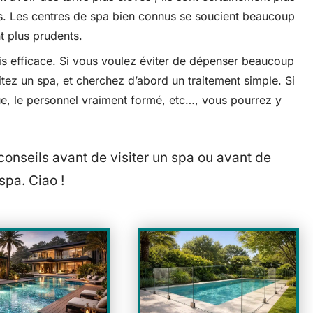
s. Les centres de spa bien connus se soucient beaucoup
t plus prudents.
mais efficace. Si vous voulez éviter de dépenser beaucoup
sitez un spa, et cherchez d’abord un traitement simple. Si
que, le personnel vraiment formé, etc…, vous pourrez y
onseils avant de visiter un spa ou avant de
spa. Ciao !