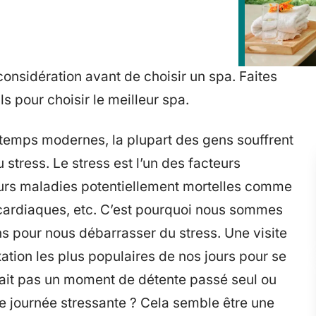
considération avant de choisir un spa. Faites
s pour choisir le meilleur spa.
 temps modernes, la plupart des gens souffrent
stress. Le stress est l’un des facteurs
eurs maladies potentiellement mortelles comme
s cardiaques, etc. C’est pourquoi nous sommes
 pour nous débarrasser du stress. Une visite
ation les plus populaires de nos jours pour se
rait pas un moment de détente passé seul ou
e journée stressante ? Cela semble être une