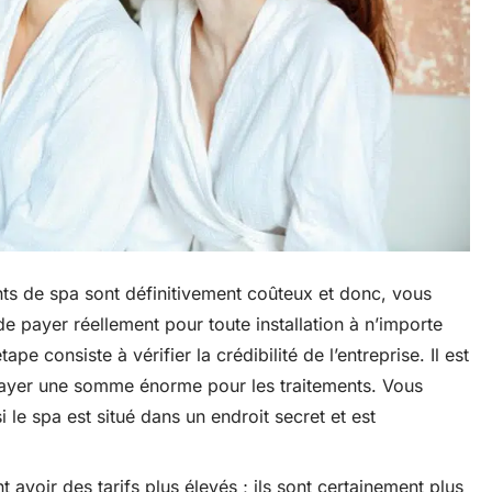
nts de spa sont définitivement coûteux et donc, vous
 payer réellement pour toute installation à n’importe
e consiste à vérifier la crédibilité de l’entreprise. Il est
e payer une somme énorme pour les traitements. Vous
 le spa est situé dans un endroit secret et est
avoir des tarifs plus élevés ; ils sont certainement plus