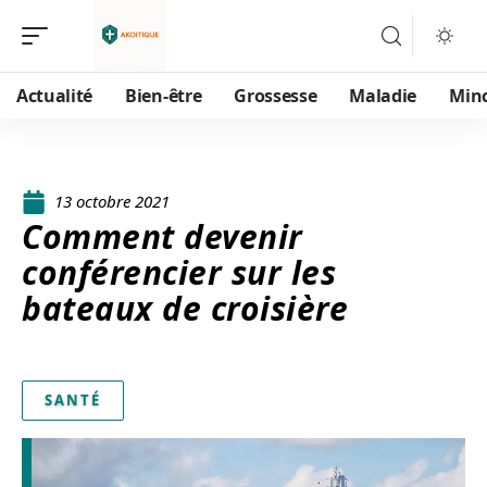
Actualité
Bien-être
Grossesse
Maladie
Min
13 octobre 2021
Comment devenir
conférencier sur les
bateaux de croisière
SANTÉ