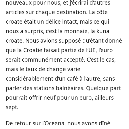
nouveaux pour nous, et j’écrirai d’autres
articles sur chaque destination. La côte
croate était un délice intact, mais ce qui
nous a surpris, c’est la monnaie, la kuna
croate. Nous avions supposé qu’étant donné
que la Croatie faisait partie de l’UE, l’euro
serait communément accepté. C’est le cas,
mais le taux de change varie
considérablement d’un café à l’autre, sans
parler des stations balnéaires. Quelque part
pourrait offrir neuf pour un euro, ailleurs
sept.
De retour sur l’Oceana, nous avons dîné