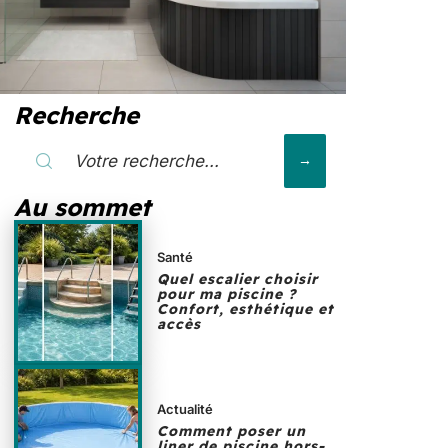
Recherche
Au sommet
Santé
Quel escalier choisir
pour ma piscine ?
Confort, esthétique et
accès
Actualité
Comment poser un
liner de piscine hors-