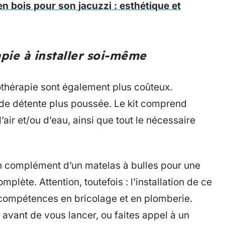
 bois pour son jacuzzi : esthétique et
pie à installer soi-même
thérapie sont également plus coûteux.
 de détente plus poussée. Le kit comprend
r et/ou d’eau, ainsi que tout le nécessaire
n complément d’un matelas à bulles pour une
ète. Attention, toutefois : l’installation de ce
s compétences en bricolage et en plomberie.
avant de vous lancer, ou faites appel à un