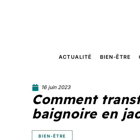
ACTUALITÉ
BIEN-ÊTRE
16 juin 2023
Comment transf
baignoire en ja
BIEN-ÊTRE