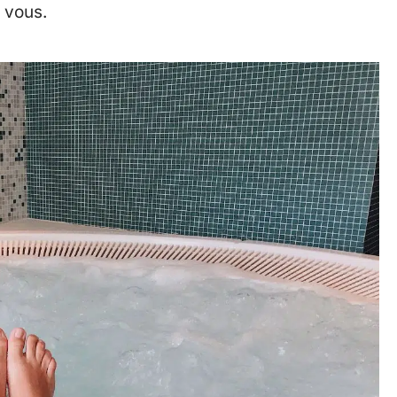
 vous.