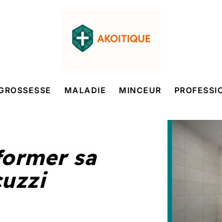
GROSSESSE
MALADIE
MINCEUR
PROFESSI
ormer sa
cuzzi