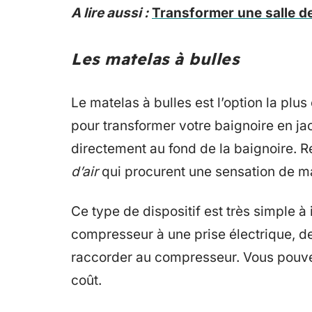
A lire aussi :
Transformer une salle d
Les matelas à bulles
Le matelas à bulles est l’option la plu
pour transformer votre baignoire en jacu
directement au fond de la baignoire. R
d’air
qui procurent une sensation de m
Ce type de dispositif est très simple à in
compresseur à une prise électrique, de
raccorder au compresseur. Vous pouvez
coût.