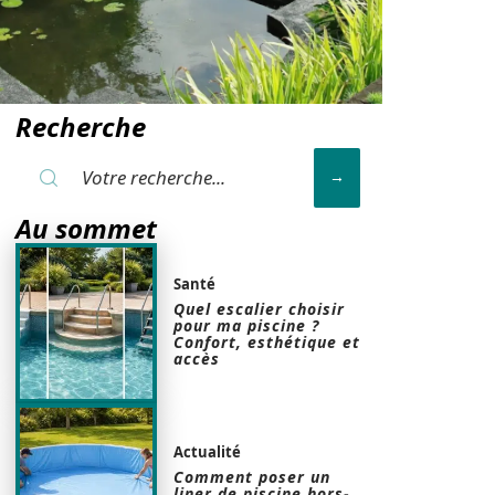
Recherche
Au sommet
Santé
Quel escalier choisir
pour ma piscine ?
Confort, esthétique et
accès
Actualité
Comment poser un
liner de piscine hors-