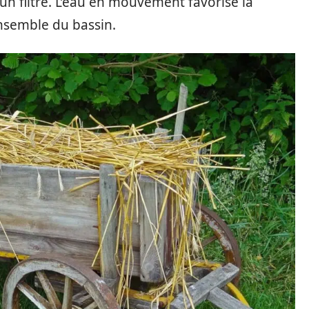
n filtre. L’eau en mouvement favorise la
ensemble du bassin.