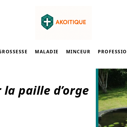
GROSSESSE
MALADIE
MINCEUR
PROFESSI
la paille d’orge