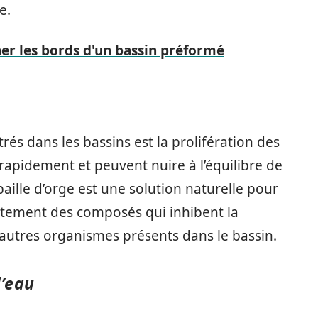
e.
r les bords d'un bassin préformé
és dans les bassins est la prolifération des
rapidement et peuvent nuire à l’équilibre de
 paille d’orge est une solution naturelle pour
lentement des composés qui inhibent la
 autres organismes présents dans le bassin.
l’eau