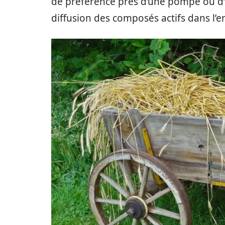
de préférence près d’une pompe ou d’u
diffusion des composés actifs dans l’