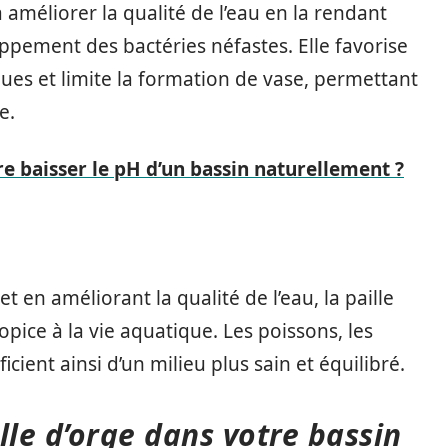
 améliorer la qualité de l’eau en la rendant
ppement des bactéries néfastes. Elle favorise
es et limite la formation de vase, permettant
e.
 baisser le pH d’un bassin naturellement ?
et en améliorant la qualité de l’eau, la paille
ice à la vie aquatique. Les poissons, les
cient ainsi d’un milieu plus sain et équilibré.
lle d’orge dans votre bassin