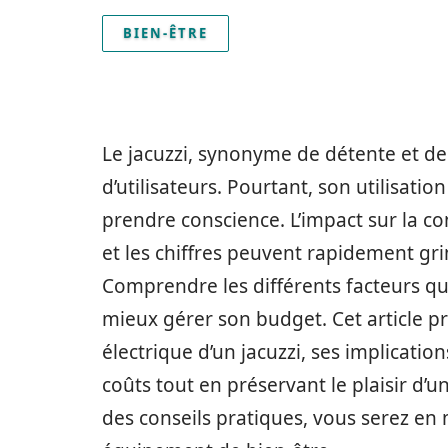
BIEN-ÊTRE
Le jacuzzi, synonyme de détente et de
d’utilisateurs. Pourtant, son utilisatio
prendre conscience. L’impact sur la c
et les chiffres peuvent rapidement grim
Comprendre les différents facteurs q
mieux gérer son budget. Cet article p
électrique d’un jacuzzi, ses implicatio
coûts tout en préservant le plaisir d’
des conseils pratiques, vous serez en 