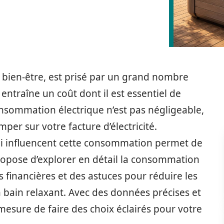
 bien-être, est prisé par un grand nombre
n entraîne un coût dont il est essentiel de
onsommation électrique n’est pas négligeable,
per sur votre facture d’électricité.
ui influencent cette consommation permet de
ropose d’explorer en détail la consommation
ns financières et des astuces pour réduire les
un bain relaxant. Avec des données précises et
mesure de faire des choix éclairés pour votre