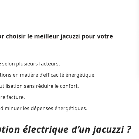
ur choisir le meilleur jacuzzi pour votre
 selon plusieurs facteurs.
ions en matière d’efficacité énergétique.
utilisation sans réduire le confort.
tre facture.
à diminuer les dépenses énergétiques.
ion électrique d’un jacuzzi ?