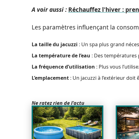
A voir aussi :
Réchauffez l'hiver : pren
Les paramètres influençant la consom
La taille du jacuzzi
: Un spa plus grand nécess
La température de l’eau
: Des températures 
La fréquence d’utilisation
: Plus vous l’utilis
L’emplacement
: Un jacuzzi à l’extérieur doit
Ne ratez rien de l'actu