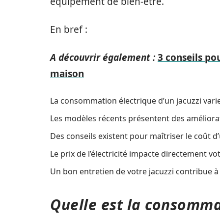
équipement de bien-être.
En bref :
A découvrir également :
3 conseils po
maison
La consommation électrique d’un jacuzzi varie
Les modèles récents présentent des améliorat
Des conseils existent pour maîtriser le coût d’
Le prix de l’électricité impacte directement vo
Un bon entretien de votre jacuzzi contribue 
Quelle est la consommat