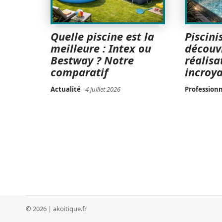
Quelle piscine est la
Piscini
meilleure : Intex ou
découv
Bestway ? Notre
réalisa
comparatif
incroy
Actualité
4 juillet 2026
Professionn
© 2026 | akoitique.fr