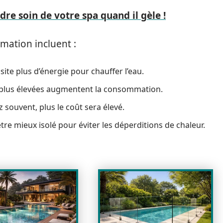
dre soin de votre spa quand il gèle !
mation incluent :
ite plus d’énergie pour chauffer l’eau.
plus élevées augmentent la consommation.
ez souvent, plus le coût sera élevé.
 être mieux isolé pour éviter les déperditions de chaleur.