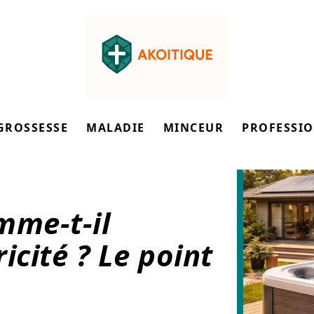
GROSSESSE
MALADIE
MINCEUR
PROFESSI
mme-t-il
icité ? Le point