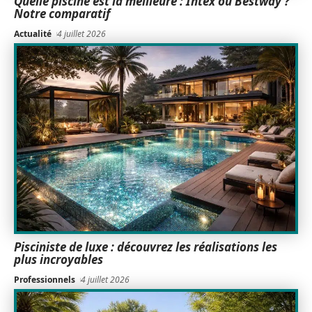
Quelle piscine est la meilleure : Intex ou Bestway ?
Notre comparatif
Actualité
4 juillet 2026
Pisciniste de luxe : découvrez les réalisations les
plus incroyables
Professionnels
4 juillet 2026