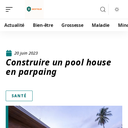
Actualité
Bien-être
Grossesse
Maladie
Min
20 juin 2023
Construire un pool house
en parpaing
SANTÉ